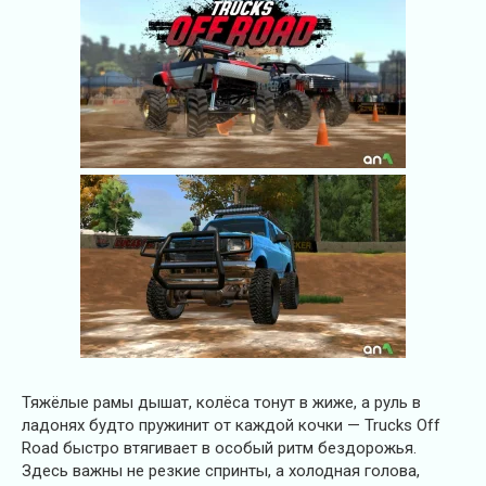
Тяжёлые рамы дышат, колёса тонут в жиже, а руль в
ладонях будто пружинит от каждой кочки — Trucks Off
Road быстро втягивает в особый ритм бездорожья.
Здесь важны не резкие спринты, а холодная голова,