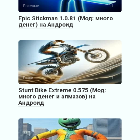
Ролевые
1
Epic Stickman 1.0.81 (Мод: много
денег) на Андроид
Гонки
1
Stunt Bike Extreme 0.575 (Мод:
много денег и алмазов) на
Андроид