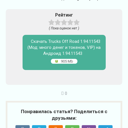
Рейтинг
( Пока оценок нет )
Скачать Trucks Off Road 1.94.11543
(Мод: много денег и токенов, VIP) на
Андроид 1.94.11543
905 Mb
0
Понравилась статья? Поделиться с
друзьями: