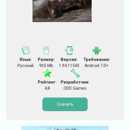
Язык:
Размер:
Версия:
Требования:
Русский
905 Mb
1.94.11543
Android 7.0+
Рейтинг:
Разработчик:
4,8
ODD Games
Скачать