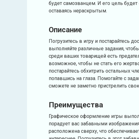
будет самозванцем. И его цель будет
оставаясь нераскрытым.
Описание
Погрузитесь в игру и постарайтесь до
выполняйте различные задания, чтобы 
среди ваших товарищей есть предатель
возможное, чтобы не стать его жертв
постарайтесь обхитрить остальных чл
попавшись на глаза. Помогайте с зад
сможете не заметно пристрелить сво
Преимущества
Графическое оформление игры выполн
порадует вас забавными изображени
расположена сверху, что обеспечивае
интереснее. Погрузитесь в этот забав