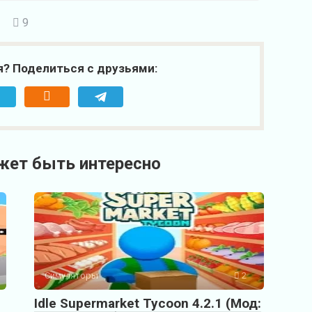
9
я? Поделиться с друзьями:
жет быть интересно
Симуляторы
2
Idle Supermarket Tycoon 4.2.1 (Мод: