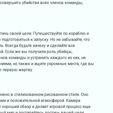
 совершить убийства всех членов команды,
стичь своей цели. Путешествуйте по кораблю и
подготовиться к запуску. Но не забывайте, что
. Всегда будьте начеку и сделайте все
ой. Если же вы получили роль убийцы,
енов команды и устранить каждого из них, не
аниями, но также и ищите укромные места, где вы
ю первую жертву.
ено в стилизованном рисованном стиле. Оно
ями и положительной атмосферой. Камера
т хороший обзор и делает игровой процесс еще
ный мир и постарайтесь достичь вашей цели,