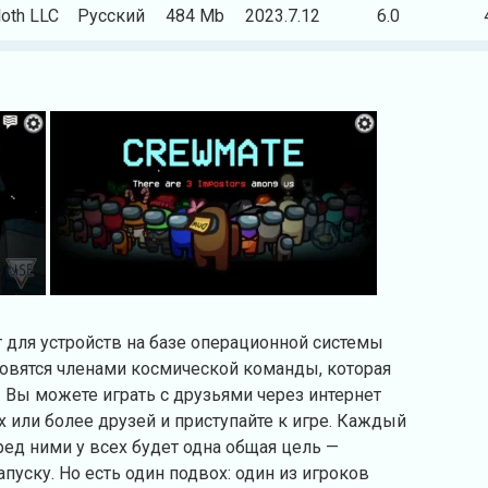
loth LLC
Русский
484 Mb
2023.7.12
6.0
 для устройств на базе операционной системы
ановятся членами космической команды, которая
. Вы можете играть с друзьями через интернет
х или более друзей и приступайте к игре. Каждый
ред ними у всех будет одна общая цель —
пуску. Но есть один подвох: один из игроков