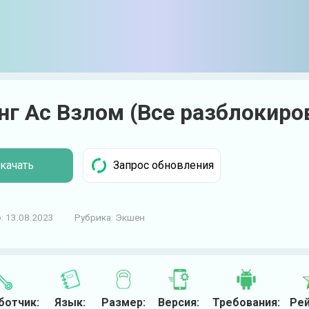
нг Ас Взлом (Все разблокиро
качать
:
13.08.2023
Рубрика:
Экшен
ботчик:
Язык:
Размер:
Версия:
Требования:
Рей