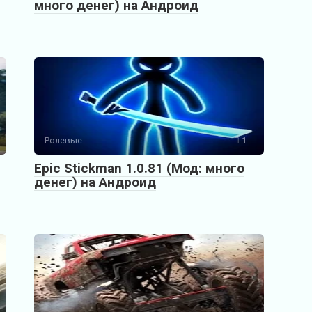
много денег) на Андроид
Ролевые
1
Epic Stickman 1.0.81 (Мод: много
денег) на Андроид