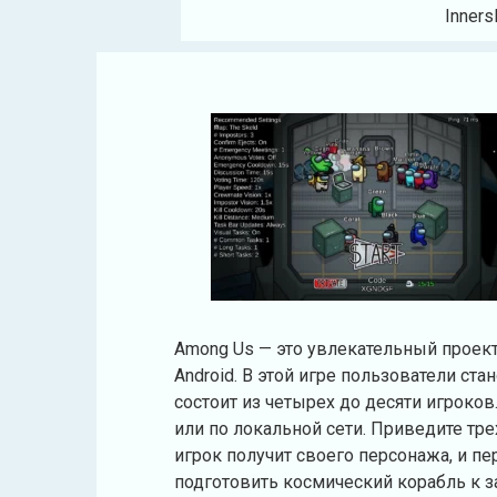
Inners
Among Us — это увлекательный проект
Android. В этой игре пользователи ст
состоит из четырех до десяти игроков
или по локальной сети. Приведите тре
игрок получит своего персонажа, и пе
подготовить космический корабль к за