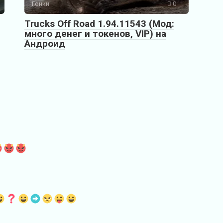
Гонки
0
Trucks Off Road 1.94.11543 (Мод:
много денег и токенов, VIP) на
Андроид