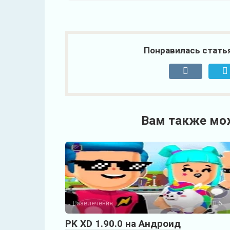
Понравилась стать
Вам также мо
Развлечения
6
PK XD 1.90.0 на Андроид