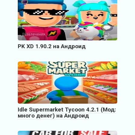
Развлечения
6
PK XD 1.90.2 на Андроид
Симуляторы
2
Idle Supermarket Tycoon 4.2.1 (Мод:
много денег) на Андроид