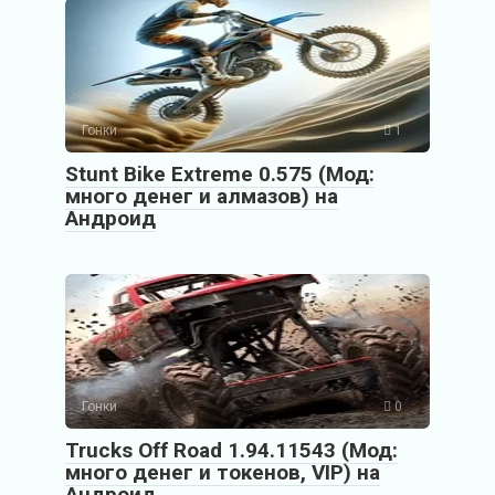
Гонки
1
Stunt Bike Extreme 0.575 (Мод:
много денег и алмазов) на
Андроид
Гонки
0
Trucks Off Road 1.94.11543 (Мод:
много денег и токенов, VIP) на
Андроид