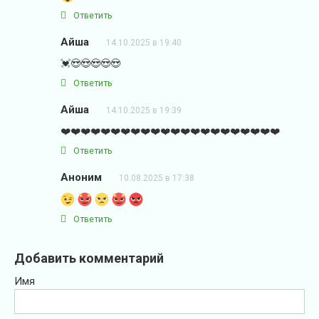
Ответить
Айша
14.10.2025 в 19:40
💓😍😍😍😍😍
Ответить
Айша
14.10.2025 в 19:39
❤️❤️❤️❤️❤️❤️❤️❤️❤️❤️❤️❤️❤️❤️❤️❤️❤️❤️❤️❤️❤️❤️
Ответить
Аноним
10.08.2025 в 17:38
Ответить
Добавить комментарий
Имя