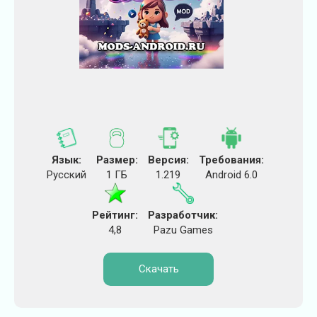
Язык:
Размер:
Версия:
Требования:
Русский
1 ГБ
1.219
Android 6.0
Рейтинг:
Разработчик:
4,8
Pazu Games
Скачать