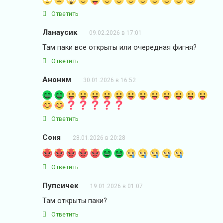
Ответить
Ланаусик
09.02.2026 в 17:01
Там паки все открыты или очередная фигня?
Ответить
Аноним
30.01.2026 в 16:52
Ответить
Соня
28.01.2026 в 20:28
Ответить
Пупсичек
19.01.2026 в 01:07
Там открыты паки?
Ответить