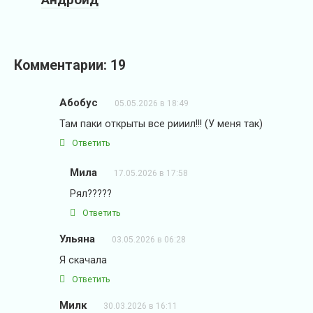
Комментарии: 19
Абобус
05.05.2026 в 18:49
Там паки открыты все рииил!!! (У меня так)
Ответить
Мила
17.05.2026 в 17:58
Рял?????
Ответить
Ульяна
03.05.2026 в 06:28
Я скачала
Ответить
Милк
30.03.2026 в 16:11