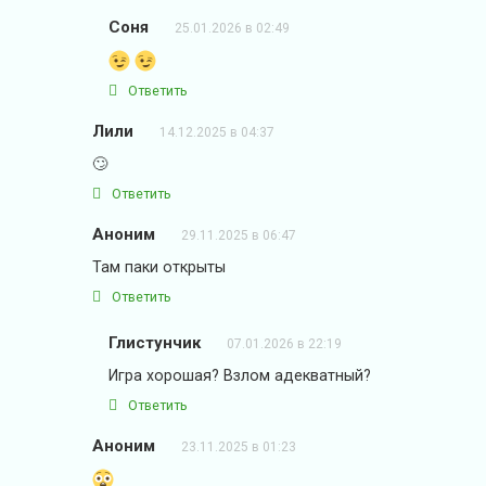
Соня
25.01.2026 в 02:49
Ответить
Лили
14.12.2025 в 04:37
🙄
Ответить
Аноним
29.11.2025 в 06:47
Там паки открыты
Ответить
Глистунчик
07.01.2026 в 22:19
Игра хорошая? Взлом адекватный?
Ответить
Аноним
23.11.2025 в 01:23