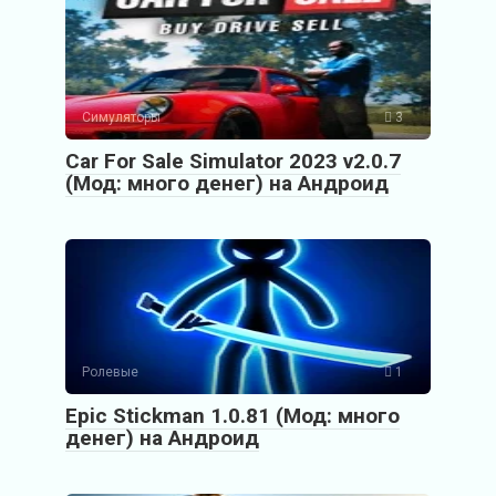
Симуляторы
3
Car For Sale Simulator 2023 v2.0.7
(Мод: много денег) на Андроид
Ролевые
1
Epic Stickman 1.0.81 (Мод: много
денег) на Андроид