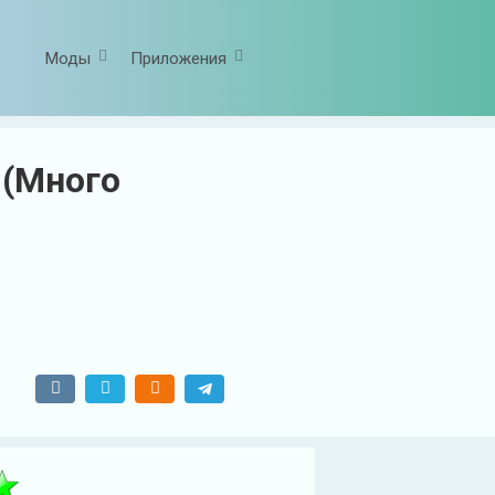
Моды
Приложения
 (Много