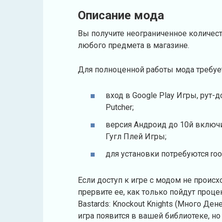
Описание мода
Вы получите неограниченное количес
любого предмета в магазине.
Для полноценной работы мода требуе
вход в Google Play Игры, рут-
Putcher;
версия Андроид до 10й включи
Гугл Плей Игры;
для установки потребуются roo
Если доступ к игре с модом не происхо
прервите ее, как только пойдут проце
Bastards: Knockout Knights (Много Ден
игра появится в вашей библиотеке, н