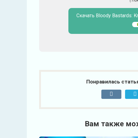
( По
Скачать Bloody Bastards: K
Понравилась стать
Вам также мо