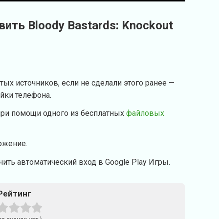
вить Bloody Bastards: Knockout
тых источников, если не сделали этого ранее —
ойки телефона.
при помощи одного из бесплатных
файловых
ожение.
ить автоматический вход в Google Play Игры.
Рейтинг