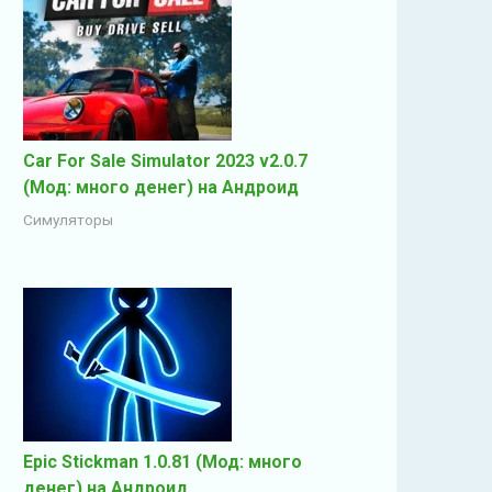
Car For Sale Simulator 2023 v2.0.7
(Мод: много денег) на Андроид
Симуляторы
Epic Stickman 1.0.81 (Мод: много
денег) на Андроид