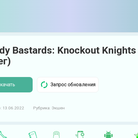
dy Bastards: Knockout Knights
ег)
качать
:
13.06.2022
Рубрика:
Экшен