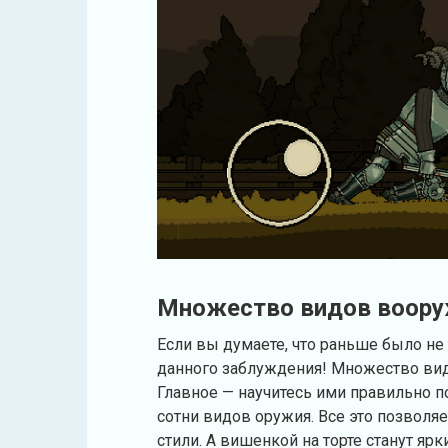
Множество видов воору
Если вы думаете, что раньше было не 
данного заблуждения! Множество видо
Главное — научитесь ими правильно по
сотни видов оружия. Все это позволя
стили. А вишенкой на торте станут яр