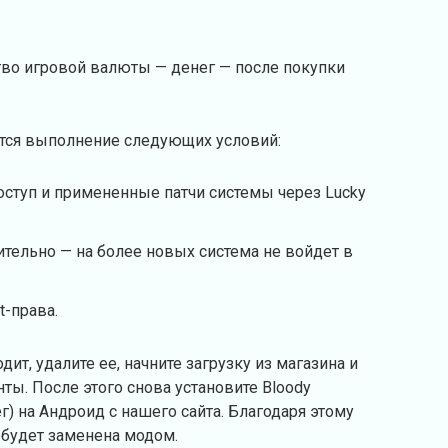
тво игровой валюты — денег — после покупки
тся выполнение следующих условий:
доступ и примененные патчи системы через Lucky
тельно — на более новых система не войдет в
t-права.
дит, удалите ее, начните загрузку из магазина и
нты. После этого снова установите Bloody
ег) на Андроид с нашего сайта. Благодаря этому
о будет заменена модом.