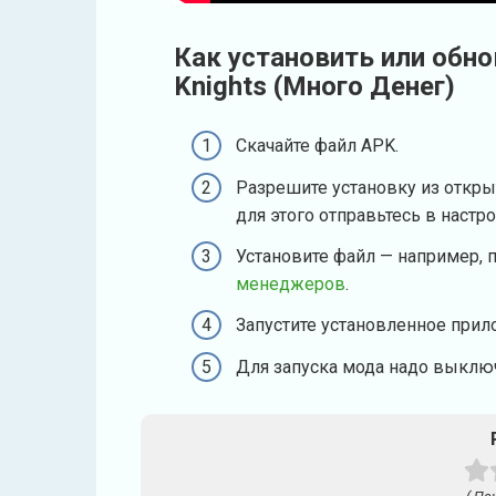
Как установить или обно
Knights (Много Денег)
Скачайте файл APK.
Разрешите установку из откры
для этого отправьтесь в настр
Установите файл — например, 
менеджеров
.
Запустите установленное прил
Для запуска мода надо выключ