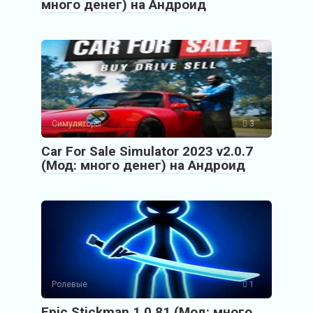
много денег) на Андроид
Симуляторы
3
Car For Sale Simulator 2023 v2.0.7
(Мод: много денег) на Андроид
Ролевые
1
Epic Stickman 1.0.81 (Мод: много