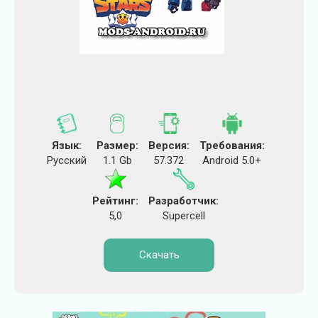
Язык:
Размер:
Версия:
Требования:
Русский
1.1 Gb
57.372
Android 5.0+
Рейтинг:
Разработчик:
5,0
Supercell
Скачать