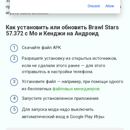
За выполненные задания можно получать награды и
Discard
Allow
прокачиваться. В целом, в этом мире имеется все, чтобы
играть было веселее.
Как установить или обновить Brawl Stars
57.372 с Мо и Кенджи на Андроид
Скачайте файл APK.
Разрешите установку из открытых источников,
если не сделали этого ранее — для этого
отправьтесь в настройки телефона.
Установите файл — например, при помощи одного
из бесплатных
файловых менеджеров
.
Запустите установленное приложение.
Для запуска мода надо выключить
автоматический вход в Google Play Игры.