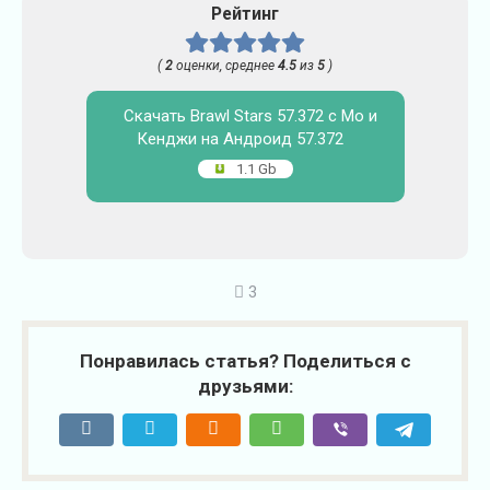
Рейтинг
(
2
оценки, среднее
4.5
из
5
)
Скачать Brawl Stars 57.372 с Мо и
Кенджи на Андроид 57.372
1.1 Gb
3
Понравилась статья? Поделиться с
друзьями: