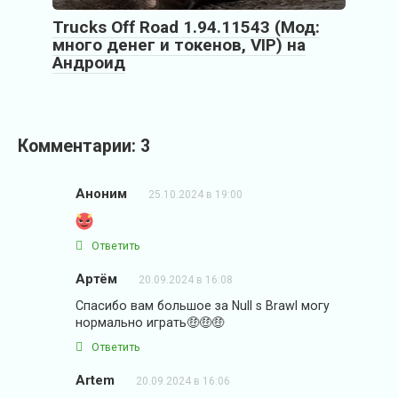
Trucks Off Road 1.94.11543 (Мод:
много денег и токенов, VIP) на
Андроид
Комментарии: 3
Аноним
25.10.2024 в 19:00
Ответить
Артём
20.09.2024 в 16:08
Спасибо вам большое за Null s Brawl могу
нормально играть🤑🤑🤑
Ответить
Artem
20.09.2024 в 16:06