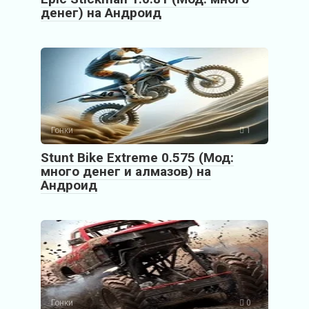
денег) на Андроид
Гонки
1
Stunt Bike Extreme 0.575 (Мод:
много денег и алмазов) на
Андроид
Гонки
0