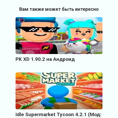
Вам также может быть интересно
Развлечения
6
PK XD 1.90.2 на Андроид
Симуляторы
2
Idle Supermarket Tycoon 4.2.1 (Мод: