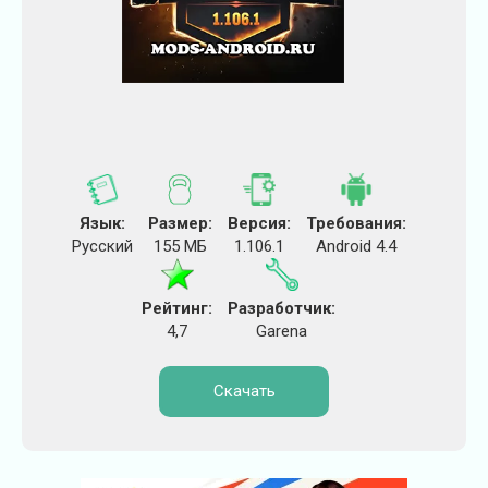
Язык:
Размер:
Версия:
Требования:
Русский
155 МБ
1.106.1
Android 4.4
Рейтинг:
Разработчик:
4,7
Garena
Скачать