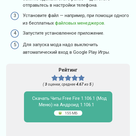
отправьтесь в настройки телефона.
Установите файл — например, при помощи одного
из бесплатных
файловых менеджеров
.
Запустите установленное приложение.
Для запуска мода надо выключить
автоматический вход в Google Play Игры.
Рейтинг
(
3
оценки, среднее
4.67
из
5
)
Скачать Читы Free Fire 1.106.1 (Мод
Меню) на Андроид 1.106.1
155 МБ