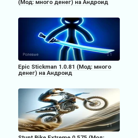
(Мод: много денег) на Андроид
Ролевые
1
Epic Stickman 1.0.81 (Мод: много
денег) на Андроид
Гонки
1
Stunt Bike Extreme 0.575 (Мод: