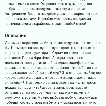
выжившими на карте. Отправившись в путь, придется
выбрать позицию, продумать тактику и запастись
материалами. Все это придется делать на карте, которая
наполнена врагами. Изучайте местность, следите за
противниками и старайтесь выжить любой ценой.
Описание
Динамика королевских битв не так радужна, как хотелось
бы. Несмотря на это, существуют проекты, которые все
еще интересуют аудиторию. Одним из таких как раз
считается Гарена Фри Фаер. Авторы постоянно
дополняют свое детище, а благодаря модификациям,
сражаться становится еще интереснее. Что собственно
представляет собой данный мир? Это стандартный шутер
королевского формата, в котором выжить может лишь
сильнейший. Как только вы запускаете катку, придется
дождаться других геймеров, а затем всем вместе
отправиться на остров. Главная задача – выжить и
уничтожить врагов. Можно выбрать любую тактику для
победы. Кто-то старается бегать и сражаться, а кто-то