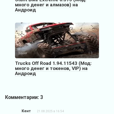
много денег и алмазов) на
Андроид
Гонки
0
Trucks Off Road 1.94.11543 (Мод:
много денег и токенов, VIP) на
Андроид
Комментарии: 3
Кент
21.08.2025 в 16:54