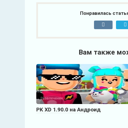
Понравилась стать
Вам также мо
Развлечения
6
PK XD 1.90.0 на Андроид