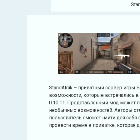
Sta
StandAtnik – приватный сервер игры S
возможности, которые встречались в т
0.10.11. Представленный мод может 
необычных возможностей. Авторы отл
пользователь сможет найти для себя 
провести время в приватке, которая 