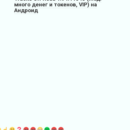
много денег и токенов, VIP) на
Андроид