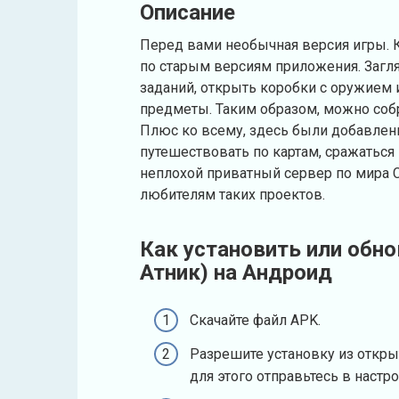
Описание
Перед вами необычная версия игры. К
по старым версиям приложения. Загля
заданий, открыть коробки с оружием
предметы. Таким образом, можно собр
Плюс ко всему, здесь были добавлен
путешествовать по картам, сражаться 
неплохой приватный сервер по мира 
любителям таких проектов.
Как установить или обно
Атник) на Андроид
Скачайте файл APK.
Разрешите установку из откры
для этого отправьтесь в настр