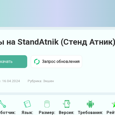
 на StandAtnik (Стенд Атник
качать
:
16.04.2024
Рубрика:
Экшен
ботчик:
Язык:
Размер:
Версия:
Требования:
Рей