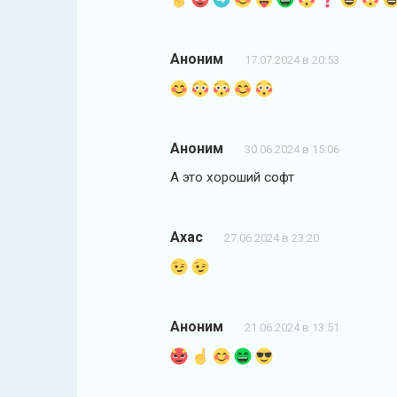
Аноним
17.07.2024 в 20:53
Аноним
30.06.2024 в 15:06
А это хороший софт
Axac
27.06.2024 в 23:20
Аноним
21.06.2024 в 13:51