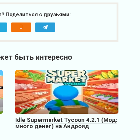
я? Поделиться с друзьями:
жет быть интересно
Симуляторы
2
Idle Supermarket Tycoon 4.2.1 (Мод:
много денег) на Андроид