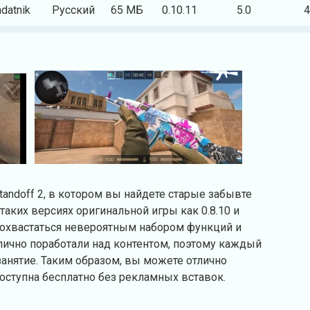
ndatnik
Русский
65 МБ
0.10.11
5.0
4
tandoff 2, в котором вы найдете старые забывте
аких версиях оригинальной игры как 0.8.10 и
похвастаться невероятным набором функций и
ично поработали над контентом, поэтому каждый
занятие. Таким образом, вы можете отлично
доступна бесплатно без рекламных вставок.