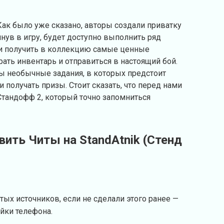
ак было уже сказано, авторы создали приватку
нув в игру, будет доступно выполнить ряд
 и получить в коллекцию самые ценные
ать инвентарь и отправиться в настоящий бой.
ы необычные задания, в которых предстоит
и получать призы. Стоит сказать, что перед нами
Стандофф 2, который точно запомниться
вить Читы на StandAtnik (Стенд
тых источников, если не сделали этого ранее —
ойки телефона.