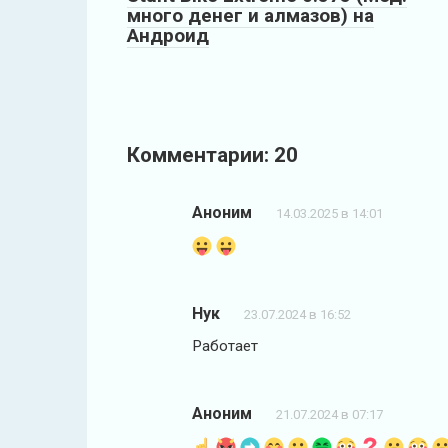
много денег и алмазов) на
Андроид
Комментарии: 20
Аноним
14.03.2025 в 14:01
Нук
23.07.2024 в 16:52
Работает
Аноним
21.07.2024 в 07:17