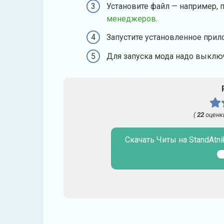
Установите файл — например, 
менеджеров
.
Запустите установленное прил
Для запуска мода надо выключ
(
22
оценк
Скачать Читы на StandAtni