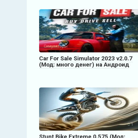
Симуляторы
3
Car For Sale Simulator 2023 v2.0.7
(Мод: много денег) на Андроид
Гонки
1
Stunt Bike Extreme 0.575 (Мод: