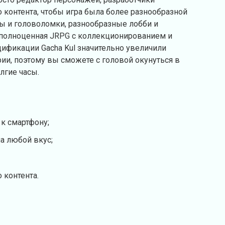
контента, чтобы игра была более разнообразной
ры и головоломки, разнообразные лобби и
 полноценная JRPG с коллекционированием и
ификации Gacha Kul значительно увеличили
рии, поэтому вы сможете с головой окунуться в
лгие часы.
к смартфону;
а любой вкус;
 контента.