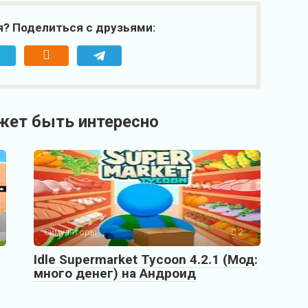
я? Поделиться с друзьями:
жет быть интересно
Симуляторы
2
Idle Supermarket Tycoon 4.2.1 (Мод:
много денег) на Андроид