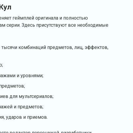
 Кул
меняет геймплей оригинала и полностью
грам серии. Здесь присутствуют все необходимые
 тысячи комбинаций предметов, лиц, эффектов,
р;
нажами и уровнями;
 предметов;
иев для мультсериалов;
нажей и предметов;
я, ударов и приемов.
росто редактор персонажей, разработчики