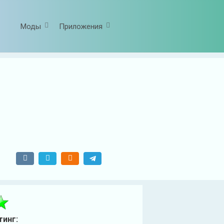
Моды
Приложения
тинг: