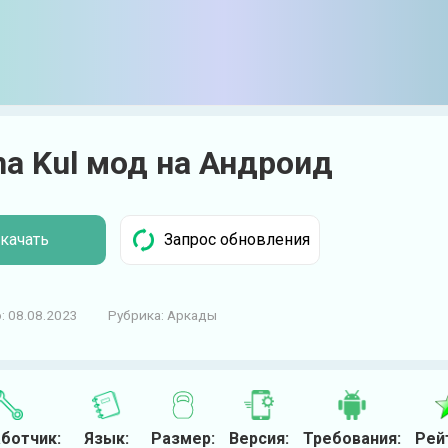
ha Kul мод на Андроид
качать
:
08.08.2023
Рубрика:
Аркады
ботчик:
Язык:
Размер:
Версия:
Требования:
Рей