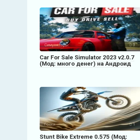
Симуляторы
3
Car For Sale Simulator 2023 v2.0.7
(Мод: много денег) на Андроид
Гонки
1
Stunt Bike Extreme 0.575 (Мод: