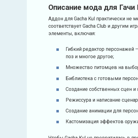
Описание мода для Гачи
Аддон для Gacha Kul практически не 
соответствует Gacha Club и другим и
элементы, включая:
Гибкий редактор персонажей –
поз и многое другое;
Множество питомцев на выбо
Библиотека с готовыми персо
Создание собственных сцен и
Режиссура и написание сценар
Создание анимации для персо
Кастомизация эффектов оружи
Чтобы Gacha Kul не превратилась в п