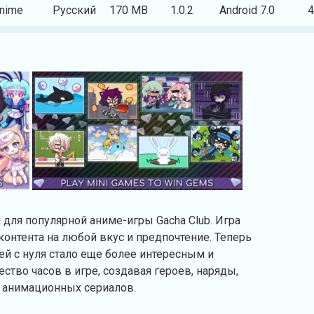
nime
Русский
170 MB
1.0.2
Android 7.0
4
 для популярной аниме-игры Gacha Club. Игра
онтента на любой вкус и предпочтение. Теперь
й с нуля стало еще более интересным и
ство часов в игре, создавая героев, наряды,
 анимационных сериалов.