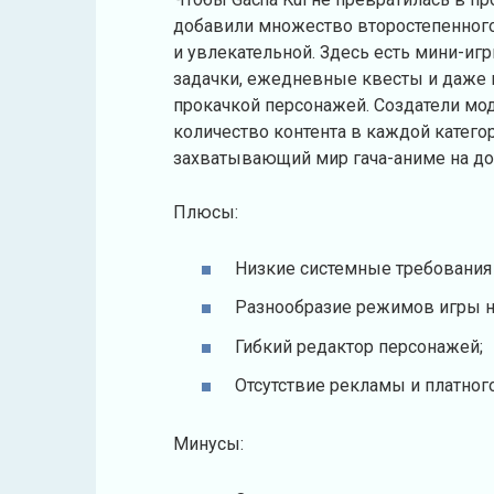
добавили множество второстепенного 
и увлекательной. Здесь есть мини-иг
задачки, ежедневные квесты и даже
прокачкой персонажей. Создатели мод
количество контента в каждой катего
захватывающий мир гача-аниме на до
Плюсы:
Низкие системные требования 
Разнообразие режимов игры н
Гибкий редактор персонажей;
Отсутствие рекламы и платного
Минусы: