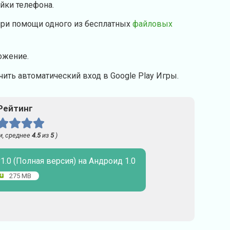
ойки телефона.
при помощи одного из бесплатных
файловых
ожение.
ить автоматический вход в Google Play Игры.
Рейтинг
и, среднее
4.5
из
5
)
v1.0 (Полная версия) на Андроид 1.0
275 MB