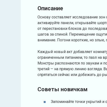
Описание
Основу составляет исследование зон 
активируйте панели, открывайте шорт
от перестановки блоков до последова
шагов за спиной. Перемещение ощутим
внимание. Погони короткие, но злые,
Каждый новый акт добавляет комнату 
ограниченным питанием, то пазл на вр
Монстры распознаются по звукам и пов
третий — на прямую линию взгляда. 
спрятаться сейчас или добежать до ры
Советы новичкам
Запоминайте точки укрытий и 