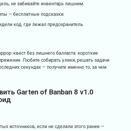
ель, не забивайте инвентарь лишним.
ипы — бесплатные подсказки.
идели код, где лежал предохранитель.
оррор-квест без лишнего балласта: короткие
пряжение. Любите собирать улики, решать задачи
оследних секундах — получите именно то, за чем
ить Garten of Banban 8 v1.0
оид
тых источников, если не сделали этого ранее —