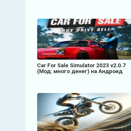
Симуляторы
3
Car For Sale Simulator 2023 v2.0.7
(Мод: много денег) на Андроид
Гонки
1