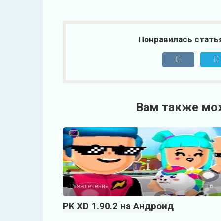
Понравилась стать
Вам также мо
Развлечения
6
PK XD 1.90.2 на Андроид