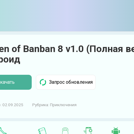
en of Banban 8 v1.0 (Полная в
роид
качать
:
02.09.2025
Рубрика:
Приключения