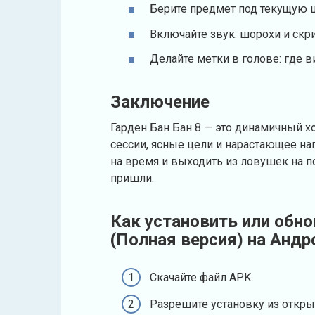
Берите предмет под текущую ц
Включайте звук: шорохи и скр
Делайте метки в голове: где в
Заключение
Гарден Бан Бан 8 — это динамичный х
сессии, ясные цели и нарастающее на
на время и выходить из ловушек на п
пришли.
Как установить или обнов
(Полная версия) на Андр
Скачайте файл APK.
Разрешите установку из откры