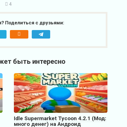
4
я? Поделиться с друзьями:
жет быть интересно
Симуляторы
2
Idle Supermarket Tycoon 4.2.1 (Мод:
много денег) на Андроид