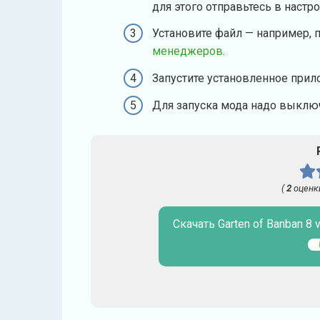
для этого отправьтесь в настр
Установите файл — например, 
менеджеров
.
Запустите установленное прил
Для запуска мода надо выключ
(
2
оценк
Скачать Garten of Banban 8 