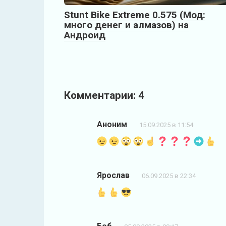
Stunt Bike Extreme 0.575 (Мод:
много денег и алмазов) на
Андроид
Комментарии: 4
Аноним
15.09.2025 в 11:54
Ярослав
06.09.2025 в 22:34