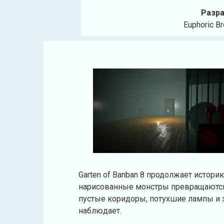
Разра
Euphoric B
Garten of Banban 8 продолжает истор
нарисованные монстры превращаются 
пустые коридоры, потухшие лампы и з
наблюдает.