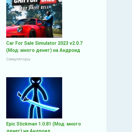
Car For Sale Simulator 2023 v2.0.7
(Мод: много денег) на Андроид
Симуляторы
Epic Stickman 1.0.81 (Мод: много
денег) на Андроид