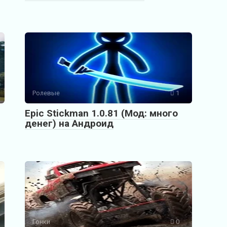
Ролевые
1
Epic Stickman 1.0.81 (Мод: много
денег) на Андроид
Гонки
0