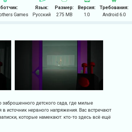
ботчик:
Язык:
Размер:
Версия:
Требования:
rothers Games
Русский
275 MB
1.0
Android 6.0
ию заброшенного детского сада, где милые
в источник нервного напряжения. Вас встречают
аписки, которые намекают: кто-то здесь всё ещё