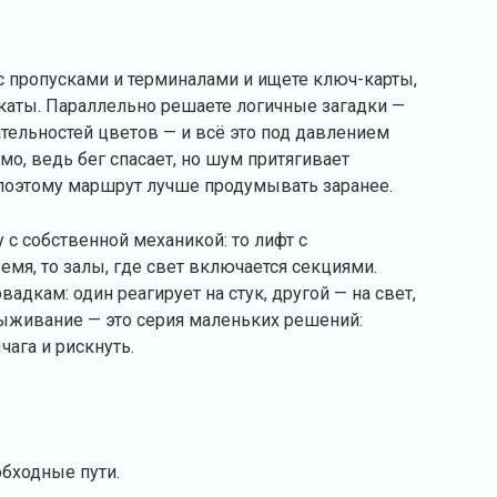
с пропусками и терминалами и ищете ключ-карты,
каты. Параллельно решаете логичные загадки —
тельностей цветов — и всё это под давлением
о, ведь бег спасает, но шум притягивает
 поэтому маршрут лучше продумывать заранее.
с собственной механикой: то лифт с
емя, то залы, где свет включается секциями.
адкам: один реагирует на стук, другой — на свет,
Выживание — это серия маленьких решений:
чага и рискнуть.
обходные пути.