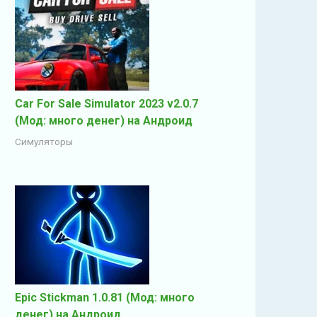
Car For Sale Simulator 2023 v2.0.7
(Мод: много денег) на Андроид
Симуляторы
Epic Stickman 1.0.81 (Мод: много
денег) на Андроид