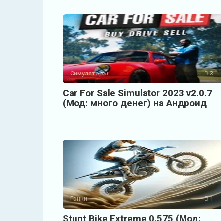
Симуляторы
3
Car For Sale Simulator 2023 v2.0.7
(Мод: много денег) на Андроид
Гонки
1
Stunt Bike Extreme 0.575 (Мод: