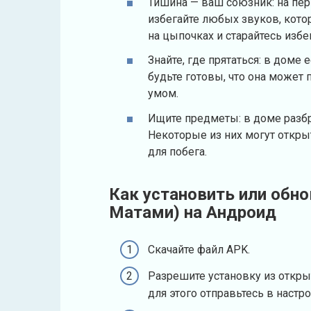
Тишина — ваш союзник: на пе
избегайте любых звуков, кот
на цыпочках и старайтесь изб
Знайте, где прятаться: в доме 
будьте готовы, что она может
умом.
Ищите предметы: в доме разб
Некоторые из них могут откры
для побега.
Как установить или обно
Матами) на Андроид
Скачайте файл APK.
Разрешите установку из откры
для этого отправьтесь в настр