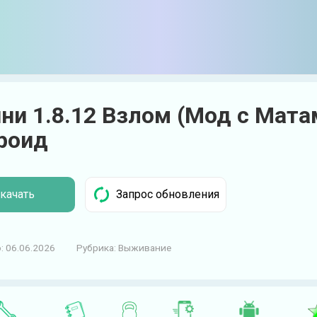
ни 1.8.12 Взлом (Мод с Мата
роид
качать
:
06.06.2026
Рубрика:
Выживание