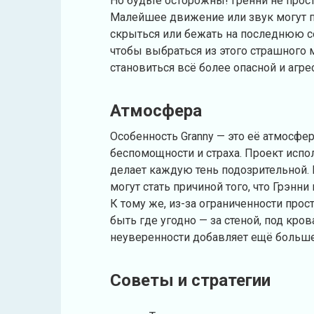
Но будьте осторожны! Гренни не прост
Малейшее движение или звук могут п
скрыться или бежать на последнюю се
чтобы выбраться из этого страшного 
становиться всё более опасной и агре
Атмосфера
Особенность Granny — это её атмосфер
беспомощности и страха. Проект исп
делает каждую тень подозрительной.
могут стать причиной того, что Грэнн
К тому же, из-за ограниченности прос
быть где угодно — за стеной, под кро
неуверенности добавляет ещё больше
Советы и стратегии