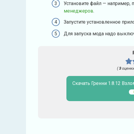
Установите файл — например, 
менеджеров
.
Запустите установленное прил
Для запуска мода надо выключ
(
3
оценки
Скачать Гренни 1.8.12 Взло