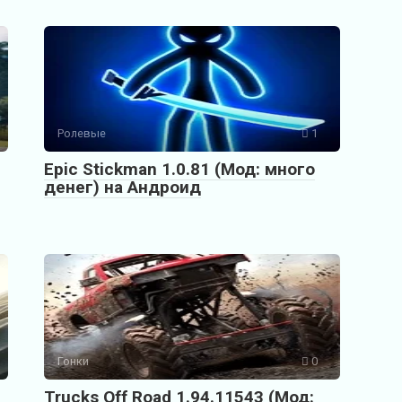
Ролевые
1
Epic Stickman 1.0.81 (Мод: много
денег) на Андроид
Гонки
0
Trucks Off Road 1.94.11543 (Мод: