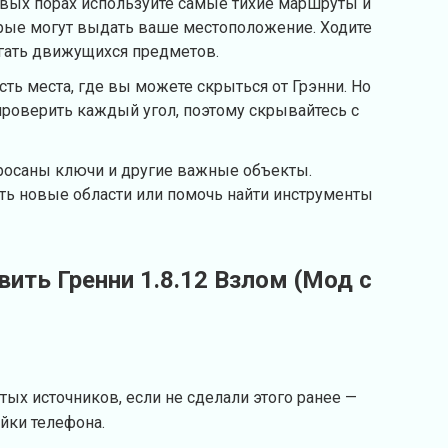
рвых порах используйте самые тихие маршруты и
орые могут выдать ваше местоположение. Ходите
егать движущихся предметов.
есть места, где вы можете скрыться от Грэнни. Но
 проверить каждый угол, поэтому скрывайтесь с
росаны ключи и другие важные объекты.
ть новые области или помочь найти инструменты
вить Гренни 1.8.12 Взлом (Мод с
тых источников, если не сделали этого ранее —
ойки телефона.