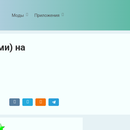
Моды
Приложения
ми) на