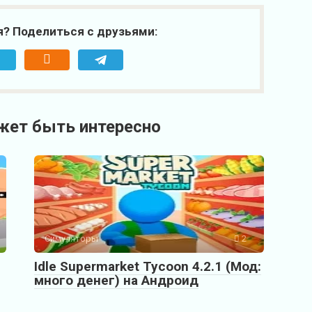
я? Поделиться с друзьями:
жет быть интересно
Симуляторы
2
Idle Supermarket Tycoon 4.2.1 (Мод:
много денег) на Андроид