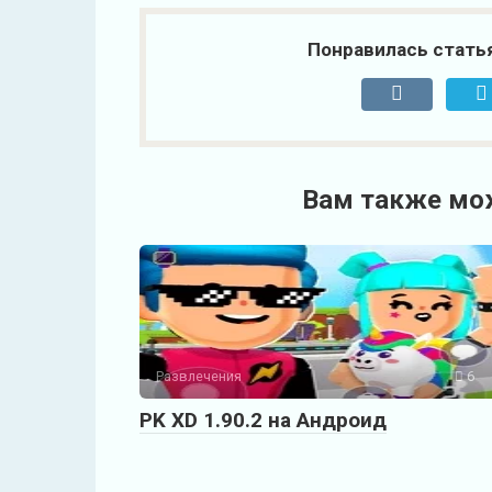
Понравилась стать
Вам также мо
Развлечения
6
PK XD 1.90.2 на Андроид