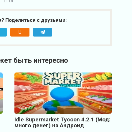
14
я? Поделиться с друзьями:
жет быть интересно
Симуляторы
2
Idle Supermarket Tycoon 4.2.1 (Мод:
много денег) на Андроид