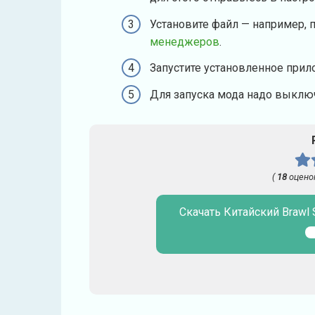
Установите файл — например, 
менеджеров
.
Запустите установленное прил
Для запуска мода надо выключ
(
18
оцено
Скачать Китайский Brawl S