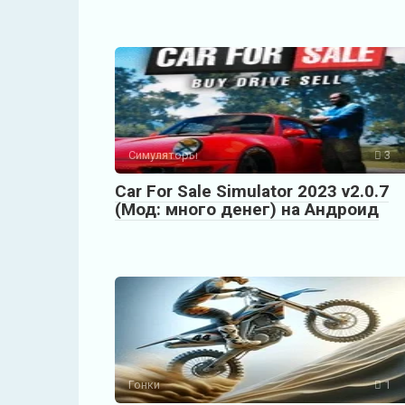
Симуляторы
3
Car For Sale Simulator 2023 v2.0.7
(Мод: много денег) на Андроид
Гонки
1