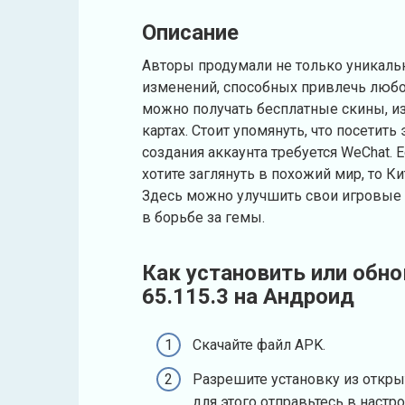
Описание
Авторы продумали не только уникаль
изменений, способных привлечь любог
можно получать бесплатные скины, и
картах. Стоит упомянуть, что посетит
создания аккаунта требуется WeChat. 
хотите заглянуть в похожий мир, то К
Здесь можно улучшить свои игровые 
в борьбе за гемы.
Как установить или обно
65.115.3 на Андроид
Скачайте файл APK.
Разрешите установку из откры
для этого отправьтесь в настр