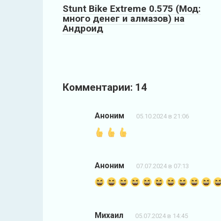
Stunt Bike Extreme 0.575 (Мод:
много денег и алмазов) на
Андроид
Комментарии: 14
Аноним
05.10.2024 в 21:06
Аноним
07.07.2024 в 07:13
Михаил
05.07.2024 в 14:45