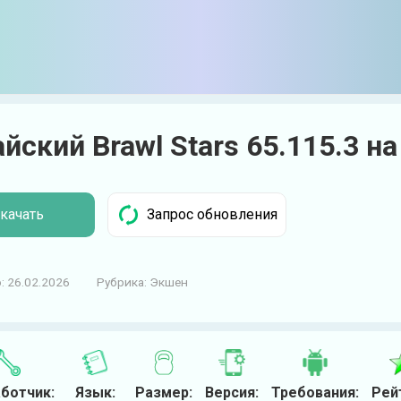
йский Brawl Stars 65.115.3 н
качать
:
26.02.2026
Рубрика:
Экшен
ботчик:
Язык:
Размер:
Версия:
Требования:
Рей