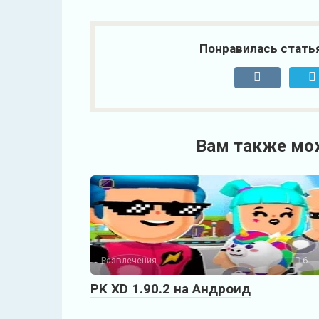
Понравилась стать
Вам также мо
Развлечения
6
PK XD 1.90.2 на Андроид