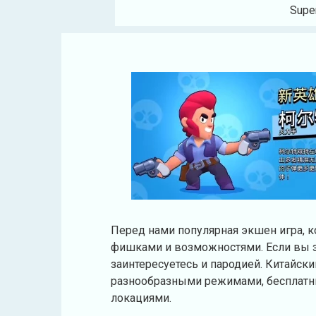
Super
Перед нами популярная экшен игра, 
фишками и возможностями. Если вы з
заинтересуетесь и пародией. Китайски
разнообразными режимами, бесплат
локациями.