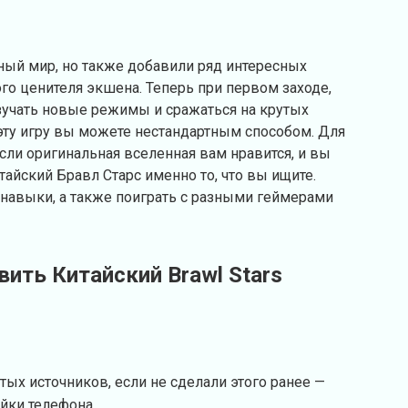
ный мир, но также добавили ряд интересных
о ценителя экшена. Теперь при первом заходе,
зучать новые режимы и сражаться на крутых
ь эту игру вы можете нестандартным способом. Для
Если оригинальная вселенная вам нравится, и вы
итайский Бравл Старс именно то, что вы ищите.
навыки, а также поиграть с разными геймерами
вить Китайский Brawl Stars
тых источников, если не сделали этого ранее —
ойки телефона.