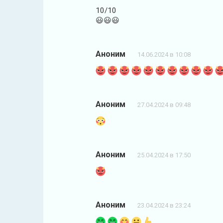
10/10
😃😃😃
Аноним
14.06.2024 в 10:08
Аноним
27.04.2024 в 09:48
Аноним
25.04.2024 в 17:50
Аноним
23.04.2024 в 23:24