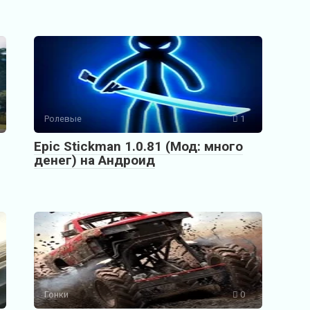
Ролевые
1
Epic Stickman 1.0.81 (Мод: много
денег) на Андроид
Гонки
0