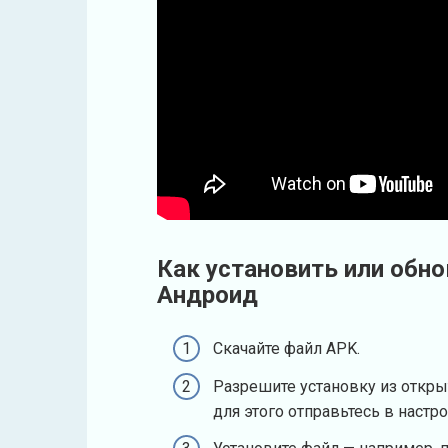
Как установить или обнов
Андроид
Скачайте файл APK.
Разрешите установку из откры
для этого отправьтесь в настр