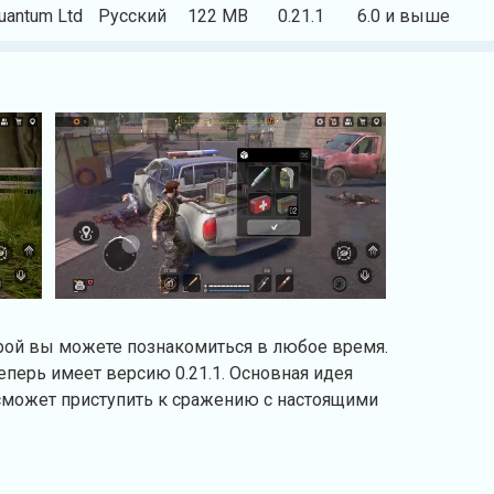
uantum Ltd
Русский
122 MB
0.21.1
6.0 и выше
торой вы можете познакомиться в любое время.
еперь имеет версию 0.21.1. Основная идея
 сможет приступить к сражению с настоящими