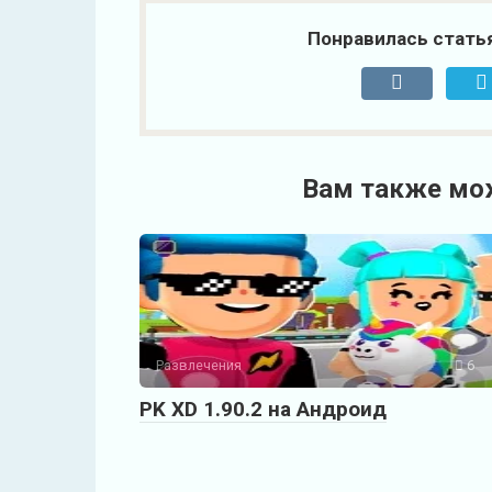
Понравилась стать
Вам также мо
Развлечения
6
PK XD 1.90.2 на Андроид