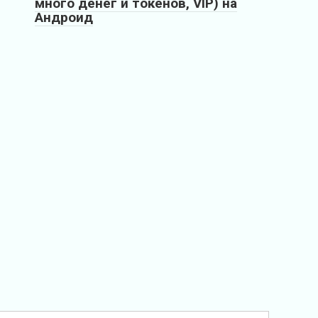
много денег и токенов, VIP) на
Андроид