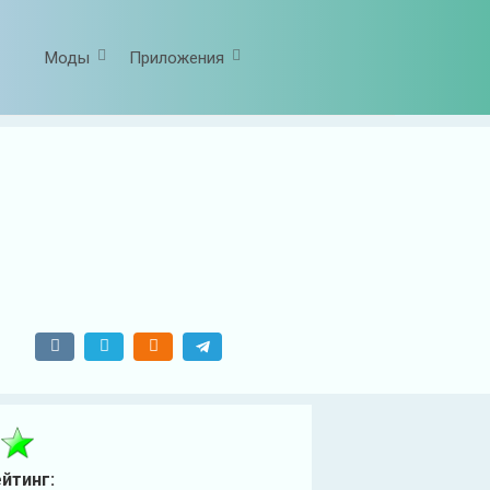
Моды
Приложения
йтинг: