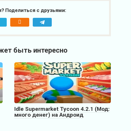
я? Поделиться с друзьями:
жет быть интересно
Симуляторы
2
Idle Supermarket Tycoon 4.2.1 (Мод:
много денег) на Андроид