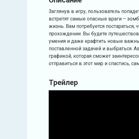
Описание
Заглянув в игру, пользователь попаде
встретят самые опасные враги – зомб
жизнь. Вам потребуется постараться,
прохождении. Вы будете путешествова
умения и даже крафтить новые важные
поставленной задачей и выбраться. А
графикой, которая сможет заинтересо
отправиться в этот мир и спастись, с
Трейлер