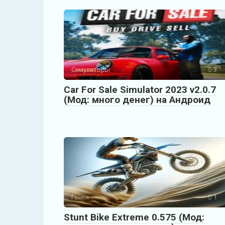
Симуляторы
3
Car For Sale Simulator 2023 v2.0.7
(Мод: много денег) на Андроид
Гонки
1
Stunt Bike Extreme 0.575 (Мод: