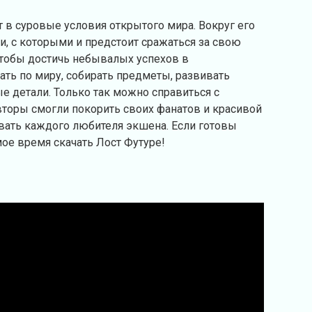
т в суровые условия открытого мира. Вокруг его
и, с которыми и предстоит сражаться за свою
 чтобы достичь небывалых успехов в
ть по миру, собирать предметы, развивать
 детали. Только так можно справиться с
вторы смогли покорить своих фанатов и красивой
вать каждого любителя экшена. Если готовы
амое время скачать Лост Футуре!