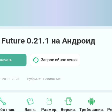
 Future 0.21.1 на Андроид
качать
:
20.11.2023
Рубрика:
Выживание
ботчик:
Язык:
Размер:
Версия:
Требования:
Ре