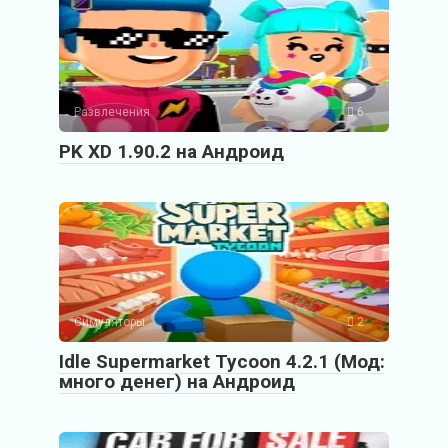
Развлечения
6
PK XD 1.90.2 на Андроид
Симуляторы
2
Idle Supermarket Tycoon 4.2.1 (Мод:
много денег) на Андроид