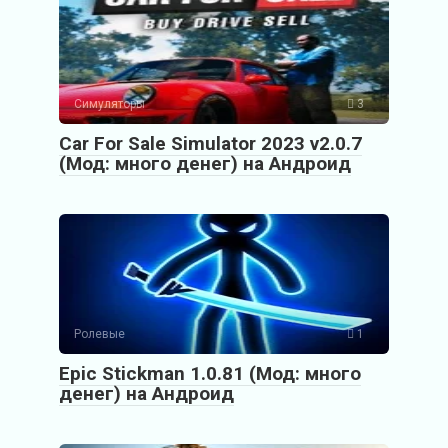
Симуляторы
3
Car For Sale Simulator 2023 v2.0.7
(Мод: много денег) на Андроид
Ролевые
1
Epic Stickman 1.0.81 (Мод: много
денег) на Андроид