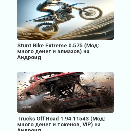
Гонки
1
Stunt Bike Extreme 0.575 (Мод:
много денег и алмазов) на
Андроид
Гонки
0
Trucks Off Road 1.94.11543 (Мод:
много денег и токенов, VIP) на
Андроид