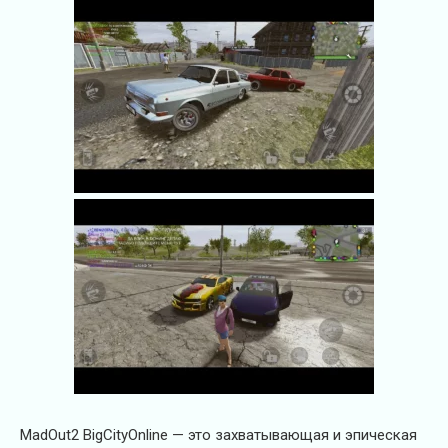
MadOut2 BigCityOnline — это захватывающая и эпическая