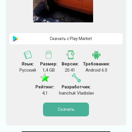
Скачать с Play Market
Язык:
Размер:
Версия:
Требования:
Русский
1,4 GB
20.41
Android 6.0
Рейтинг:
Разработчик:
4,1
Ivanchuk Vladislav
Скачать