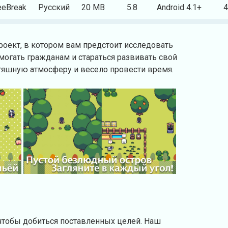
eeBreak
Русский
20 MB
5.8
Android 4.1+
4
оект, в котором вам предстоит исследовать
могать гражданам и стараться развивать свой
ьтяшную атмосферу и весело провести время.
, чтобы добиться поставленных целей. Наш