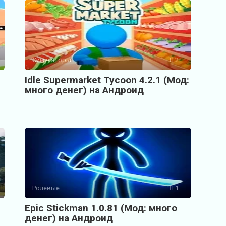
Симуляторы
2
Idle Supermarket Tycoon 4.2.1 (Мод:
много денег) на Андроид
Ролевые
1
Epic Stickman 1.0.81 (Мод: много
денег) на Андроид