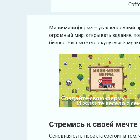
Coff
Мини-мини ферма – увлекательный пр
огромный мир, открывать задания, по
бизнес. Вы сможете окунуться в мул
Стремись к своей мечте
Основная суть проекта состоит в том