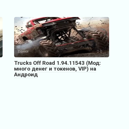
Гонки
0
Trucks Off Road 1.94.11543 (Мод:
много денег и токенов, VIP) на
Андроид