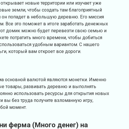
 открывает новые территории или изучает уже
овые земли, чтобы создать там благоприятный
м он попадет в небольшую деревню. Его миссия
м. Все это поможет в итоге заработать денежных
этот домик можно будет перевезти свою семью и
жете потратить много времени, чтобы добиться
оспользоваться удобным вариантом. С нашего
ьги, который вам откроет все дороги.
ма основной валютой являются монетки. Именно
ые товары, развивать деревню и выполнять
стоянно использовать ресурсы для открытия новых
и вы без труда получите взломанную игру,
юбой момент.
ни ферма (Много денег) на