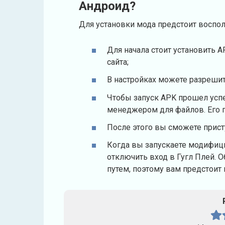
Андроид?
Для установки мода предстоит воспо
Для начала стоит установить A
сайта;
В настройках можете разрешит
Чтобы запуск APK прошел усп
менеджером для файлов. Его п
После этого вы сможете присту
Когда вы запускаете модифиц
отключить вход в Гугл Плей. 
путем, поэтому вам предстоит 