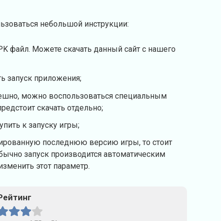
льзоваться небольшой инструкции:
PK файл. Можете скачать данный сайт с нашего
ь запуск приложения;
ешно, можно воспользоваться специальным
редстоит скачать отдельно;
пить к запуску игры;
ированную последнюю версию игры, то стоит
Обычно запуск производится автоматическим
изменить этот параметр.
Рейтинг