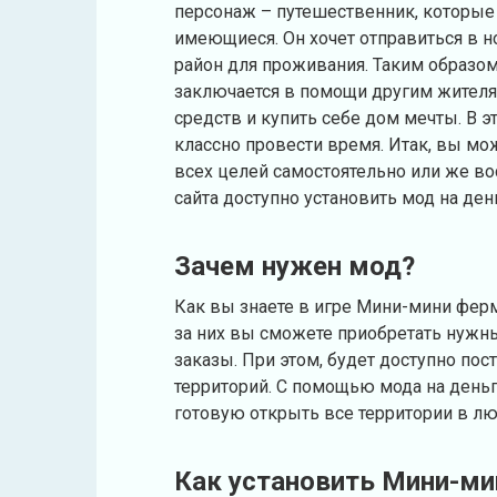
персонаж – путешественник, которые
имеющиеся. Он хочет отправиться в н
район для проживания. Таким образо
заключается в помощи другим жителя
средств и купить себе дом мечты. В 
классно провести время. Итак, вы мо
всех целей самостоятельно или же в
сайта доступно установить мод на ден
Зачем нужен мод?
Как вы знаете в игре Мини-мини фер
за них вы сможете приобретать нужн
заказы. При этом, будет доступно по
территорий. С помощью мода на деньг
готовую открыть все территории в л
Как установить Мини-ми