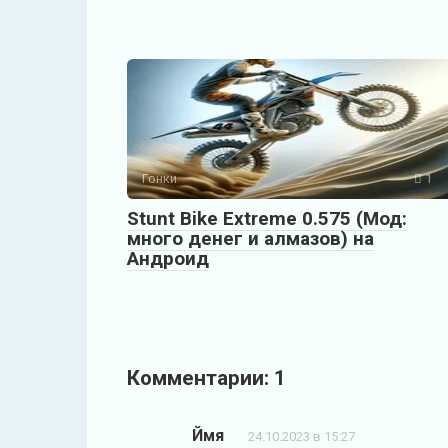
Гонки
1
Stunt Bike Extreme 0.575 (Мод:
много денег и алмазов) на
Андроид
Комментарии: 1
Ймя
24.10.2023 в 15:27