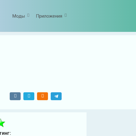
Моды
Приложения
тинг: