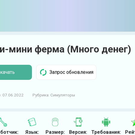
и-мини ферма (Много денег)
качать
:
07.06.2022
Рубрика:
Симуляторы
ботчик:
Язык:
Размер:
Версия:
Требования:
Рей