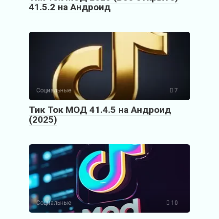
41.5.2 на Андроид
Социальные
7
Тик Ток МОД 41.4.5 на Андроид
(2025)
Социальные
10