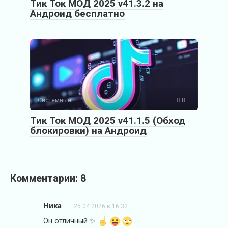
Тик Ток МОД 2025 v41.3.2 на
Андроид бесплатно
Системные
8
Тик Ток МОД 2025 v41.1.5 (Обход
блокировки) на Андроид
Комментарии: 8
Ника
25.04.2026 в 16:32
Он отличный ✨