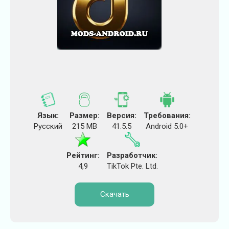
Язык:
Размер:
Версия:
Требования:
Русский
215 MB
41.5.5
Android 5.0+
Рейтинг:
Разработчик:
4,9
TikTok Pte. Ltd.
Скачать