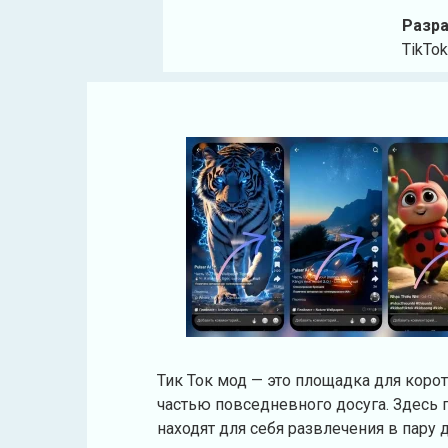
Разра
TikTok
Тик Ток мод — это площадка для коро
частью повседневного досуга. Здесь 
находят для себя развлечения в пар