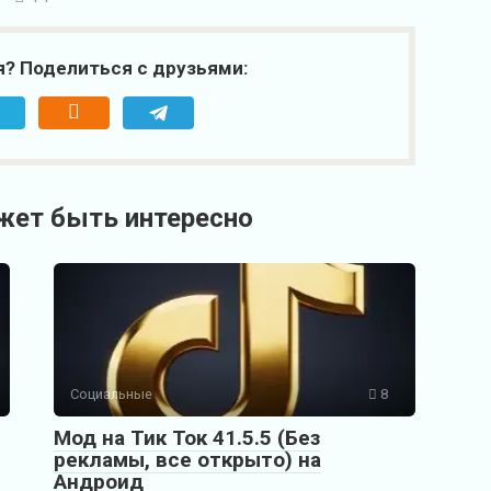
я? Поделиться с друзьями:
жет быть интересно
Социальные
8
Мод на Тик Ток 41.5.5 (Без
рекламы, все открыто) на
Андроид