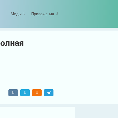
Моды
Приложения
Полная