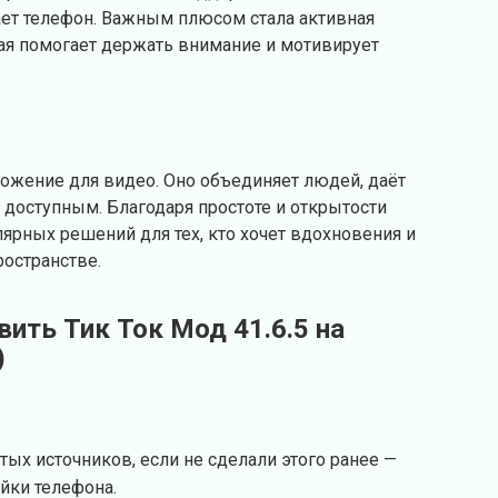
ает телефон. Важным плюсом стала активная
рая помогает держать внимание и мотивирует
ложение для видео. Оно объединяет людей, даёт
о доступным. Благодаря простоте и открытости
лярных решений для тех, кто хочет вдохновения и
остранстве.
вить Тик Ток Мод 41.6.5 на
)
тых источников, если не сделали этого ранее —
ойки телефона.