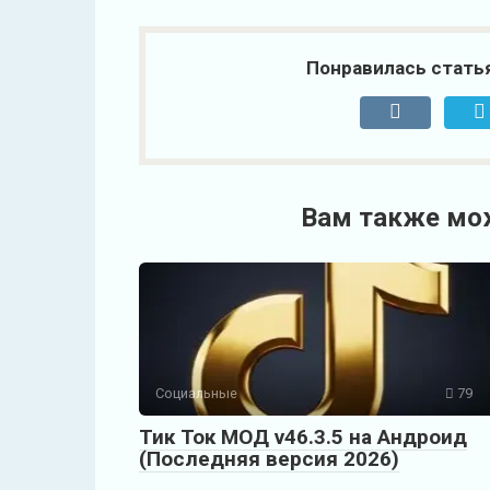
Понравилась стать
Вам также мо
Социальные
79
Тик Ток МОД v46.3.5 на Андроид
(Последняя версия 2026)