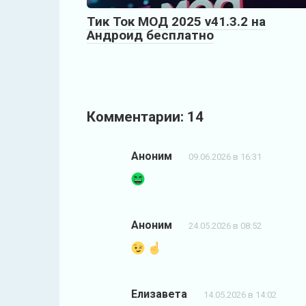
Тик Ток МОД 2025 v41.3.2 на
Андроид бесплатно
Комментарии: 14
Аноним
09.06.2026 в 16:31
Аноним
24.05.2026 в 08:52
Елизавета
14.05.2026 в 14:02