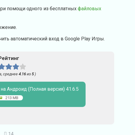
при помощи одного из бесплатных
файловых
ожение.
ить автоматический вход в Google Play Игры.
Рейтинг
а, среднее
4.16
из
5
)
 на Андроид (Полная версия) 41.6.5
213 MB
14