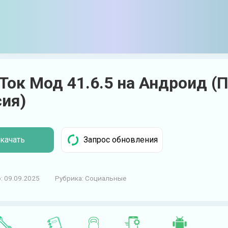
Ток Мод 41.6.5 на Андроид (
сия)
качать
:
09.09.2025
Рубрика:
Социальные