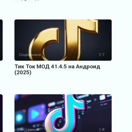
Социальные
7
Тик Ток МОД 41.4.5 на Андроид
(2025)
Системные
8