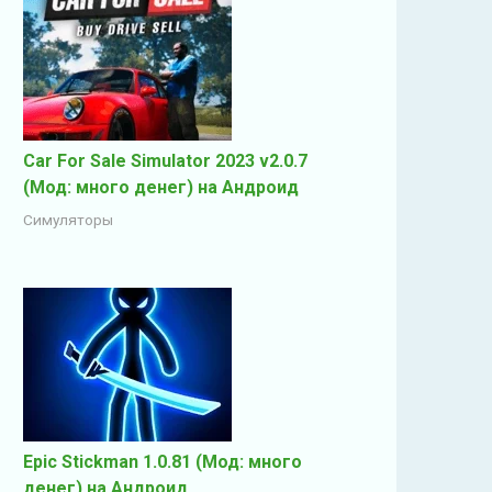
Car For Sale Simulator 2023 v2.0.7
(Мод: много денег) на Андроид
Симуляторы
Epic Stickman 1.0.81 (Мод: много
денег) на Андроид