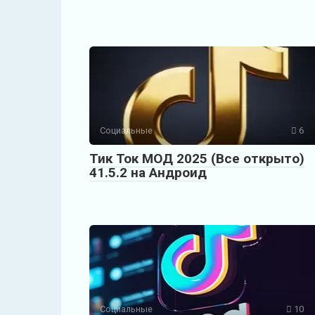
Социальные
6
Тик Ток МОД 2025 (Все открыто)
41.5.2 на Андроид
Социальные
10