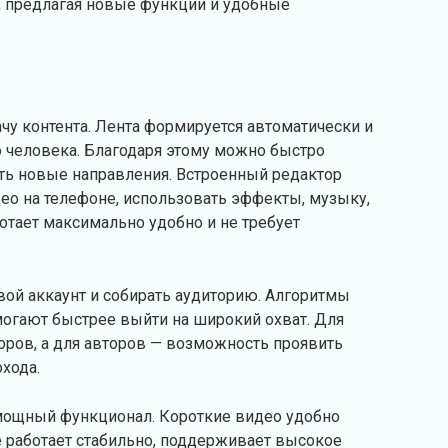
, предлагая новые функции и удобные
у контента. Лента формируется автоматически и
о человека. Благодаря этому можно быстро
ать новые направления. Встроенный редактор
ео на телефоне, использовать эффекты, музыку,
ботает максимально удобно и не требует
вой аккаунт и собирать аудиторию. Алгоритмы
огают быстрее выйти на широкий охват. Для
оров, а для авторов — возможность проявить
охода.
 мощный функционал. Короткие видео удобно
 работает стабильно, поддерживает высокое