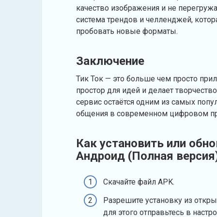
качество изображения и не перегруж
система трендов и челленджей, кото
пробовать новые форматы.
Заключение
Тик Ток — это больше чем просто при
простор для идей и делает творчеств
сервис остаётся одним из самых попу
общения в современном цифровом пр
Как установить или обно
Андроид (Полная версия
Скачайте файл APK.
Разрешите установку из откры
для этого отправьтесь в настр