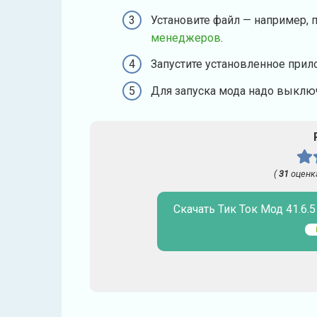
Установите файл — например, 
менеджеров
.
Запустите установленное прил
Для запуска мода надо выключ
(
31
оценк
Скачать Тик Ток Мод 41.6.5