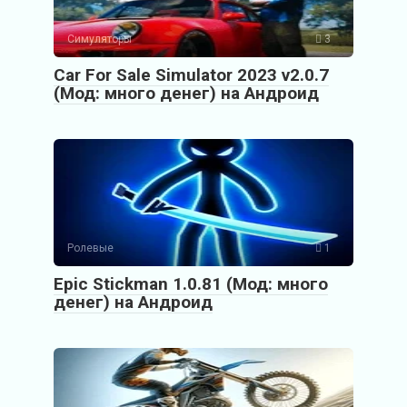
Симуляторы
3
Car For Sale Simulator 2023 v2.0.7
(Мод: много денег) на Андроид
Ролевые
1
Epic Stickman 1.0.81 (Мод: много
денег) на Андроид