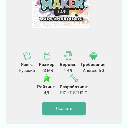
Язык:
Размер:
Версия:
Требования:
Русский
23 MB
1.4.9
Android 5.0
Рейтинг:
Разработчик:
4,9
EIGHT STUDIO
Скачать