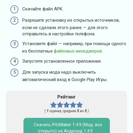
Скачайте файл APK.
Разрешите установку из открытых источников,
если не сделали этого ранее — для этого
отправьтесь в настройки телефона.
Установите файл — например, при помощи одного
из бесплатных
файловых менеджеров
.
Запустите установленное приложение.
Для запуска мода надо выключить
автоматический вход в Google Play Игры.
Рейтинг
(
1
оценка, среднее
5
из
5
)
Скачать PitzMaker 1.4.9 (Мод: все
открыто) на Андроид 1.4.9