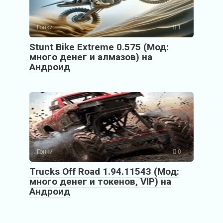
Гонки
1
Stunt Bike Extreme 0.575 (Мод:
много денег и алмазов) на
Андроид
Гонки
0
Trucks Off Road 1.94.11543 (Мод:
много денег и токенов, VIP) на
Андроид