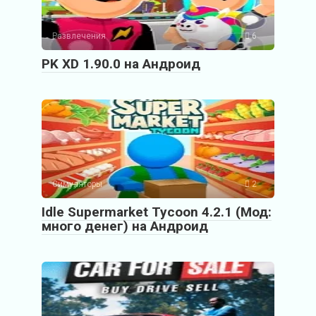
Развлечения
6
PK XD 1.90.0 на Андроид
Симуляторы
2
Idle Supermarket Tycoon 4.2.1 (Мод:
много денег) на Андроид