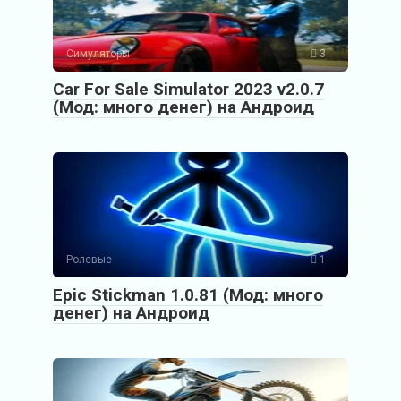
Симуляторы
3
Car For Sale Simulator 2023 v2.0.7
(Мод: много денег) на Андроид
Ролевые
1
Epic Stickman 1.0.81 (Мод: много
денег) на Андроид