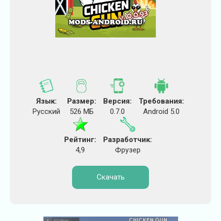
Язык:
Размер:
Версия:
Требования:
Русский
526 МБ
0.7.0
Android 5.0
Рейтинг:
Разработчик:
4,9
Фрузер
Скачать