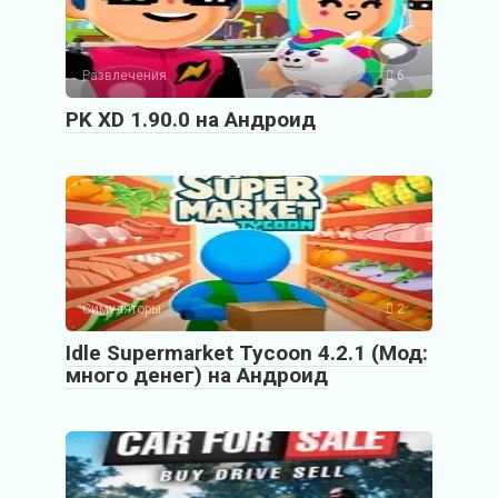
Развлечения
6
PK XD 1.90.0 на Андроид
Симуляторы
2
Idle Supermarket Tycoon 4.2.1 (Мод:
много денег) на Андроид