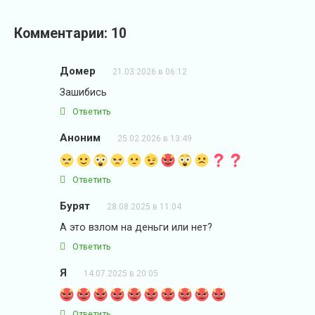
Комментарии: 10
Домер
21.03.2026 в 06:12
Зашибись
Ответить
Аноним
25.02.2026 в 13:49
Ответить
Бурят
28.08.2025 в 11:04
А это взлом на деньги или нет?
Ответить
Я
14.07.2025 в 20:05
Ответить