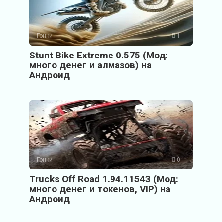
Гонки
1
Stunt Bike Extreme 0.575 (Мод:
много денег и алмазов) на
Андроид
Гонки
0
Trucks Off Road 1.94.11543 (Мод:
много денег и токенов, VIP) на
Андроид