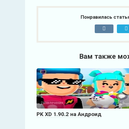
Понравилась стать
Вам также мо
Развлечения
6
PK XD 1.90.2 на Андроид