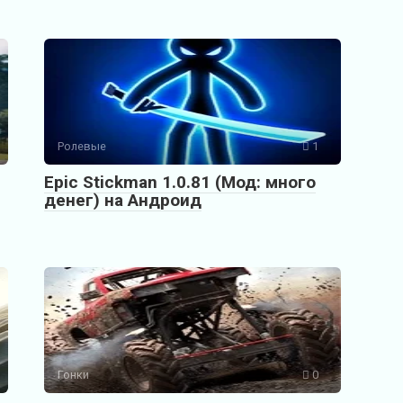
Ролевые
1
Epic Stickman 1.0.81 (Мод: много
денег) на Андроид
Гонки
0