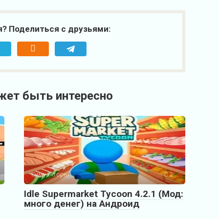
я? Поделиться с друзьями:
жет быть интересно
Симуляторы
2
Idle Supermarket Tycoon 4.2.1 (Мод:
много денег) на Андроид