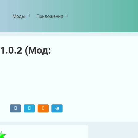
Моды
Приложения
1.0.2 (Мод: