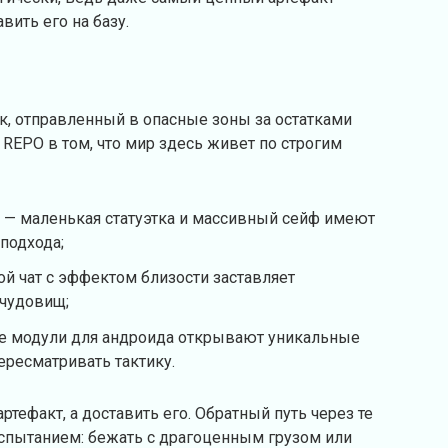
вить его на базу.
, отправленный в опасные зоны за остатками
 REPO в том, что мир здесь живет по строгим
 — маленькая статуэтка и массивный сейф имеют
подхода;
ой чат с эффектом близости заставляет
 чудовищ;
е модули для андроида открывают уникальные
ересматривать тактику.
ртефакт, а доставить его. Обратный путь через те
испытанием: бежать с драгоценным грузом или