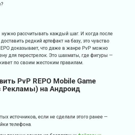
е?
— нужно рассчитывать каждый шаг. И когда после
доставить редкий артефакт на базу, это чувство
 REPO доказывает, что даже в жанре PvP можно
рену для перестрелок. Это шахматы, где фигуры —
 живет по своим жестоким правилам.
овить PvP REPO Mobile Game
ез Рекламы) на Андроид
тых источников, если не сделали этого ранее —
ойки телефона.