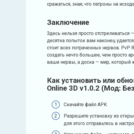
сражаться, зная, что патроны на исход
Заключение
Здесь нельзя просто отстреливаться 
десятка попыток вам наконец удается 
стоит всех потраченных нервов. PvP
создать нечто большее, чем просто а
ваши нервы, а доска — мир, который
Как установить или обн
Online 3D v1.0.2 (Мод: Б
Скачайте файл APK.
Разрешите установку из откры
для этого отправьтесь в настр