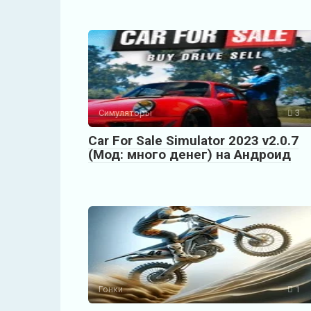
Симуляторы
3
Car For Sale Simulator 2023 v2.0.7
(Мод: много денег) на Андроид
Гонки
1