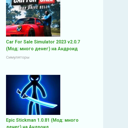
Car For Sale Simulator 2023 v2.0.7
(Мод: много денег) на Андроид
Симуляторы
Epic Stickman 1.0.81 (Мод: много
денег) на Андроид