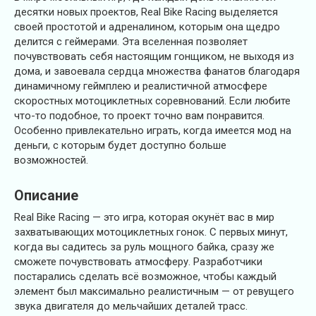
десятки новых проектов, Real Bike Racing выделяется
своей простотой и адреналином, которым она щедро
делится с геймерами. Эта вселенная позволяет
почувствовать себя настоящим гонщиком, не выходя из
дома, и завоевала сердца множества фанатов благодаря
динамичному геймплею и реалистичной атмосфере
скоростных мотоциклетных соревнований. Если любите
что-то подобное, то проект точно вам понравится.
Особенно привлекательно играть, когда имеется мод на
деньги, с которым будет доступно больше
возможностей.
Описание
Real Bike Racing — это игра, которая окунёт вас в мир
захватывающих мотоциклетных гонок. С первых минут,
когда вы садитесь за руль мощного байка, сразу же
сможете почувствовать атмосферу. Разработчики
постарались сделать всё возможное, чтобы каждый
элемент был максимально реалистичным — от ревущего
звука двигателя до мельчайших деталей трасс.