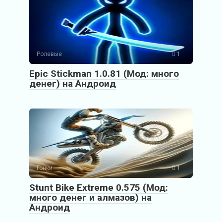
Ролевые
1
Epic Stickman 1.0.81 (Мод: много
денег) на Андроид
Гонки
1
Stunt Bike Extreme 0.575 (Мод:
много денег и алмазов) на
Андроид