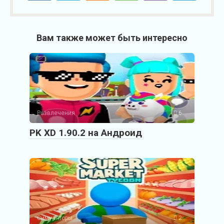
Вам также может быть интересно
Развлечения
6
PK XD 1.90.2 на Андроид
Симуляторы
2