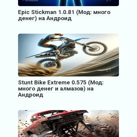
Epic Stickman 1.0.81 (Мод: много
денег) на Андроид
Гонки
1
Stunt Bike Extreme 0.575 (Мод:
много денег и алмазов) на
Андроид