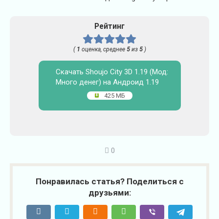
Рейтинг
(
1
оценка, среднее
5
из
5
)
Скачать Shoujo City 3D 1.19 (Мод:
Много денег) на Андроид 1.19
425 МБ
0
Понравилась статья? Поделиться с
друзьями: