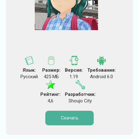
Язык:
Размер:
Версия:
Требования:
Русский
425 МБ
1.19
Android 6.0
Рейтинг:
Разработчик:
4,6
Shoujo City
Скачать