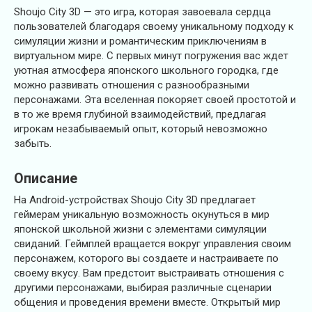
Shoujo City 3D — это игра, которая завоевала сердца
пользователей благодаря своему уникальному подходу к
симуляции жизни и романтическим приключениям в
виртуальном мире. С первых минут погружения вас ждет
уютная атмосфера японского школьного городка, где
можно развивать отношения с разнообразными
персонажами. Эта вселенная покоряет своей простотой и
в то же время глубиной взаимодействий, предлагая
игрокам незабываемый опыт, который невозможно
забыть.
Описание
На Android-устройствах Shoujo City 3D предлагает
геймерам уникальную возможность окунуться в мир
японской школьной жизни с элементами симуляции
свиданий. Геймплей вращается вокруг управления своим
персонажем, которого вы создаете и настраиваете по
своему вкусу. Вам предстоит выстраивать отношения с
другими персонажами, выбирая различные сценарии
общения и проведения времени вместе. Открытый мир