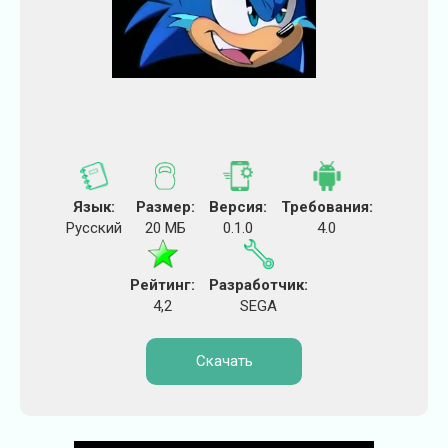
Язык:
Размер:
Версия:
Требования:
Русский
20 МБ
0.1.0
4.0
Рейтинг:
Разработчик:
4,2
SEGA
Скачать