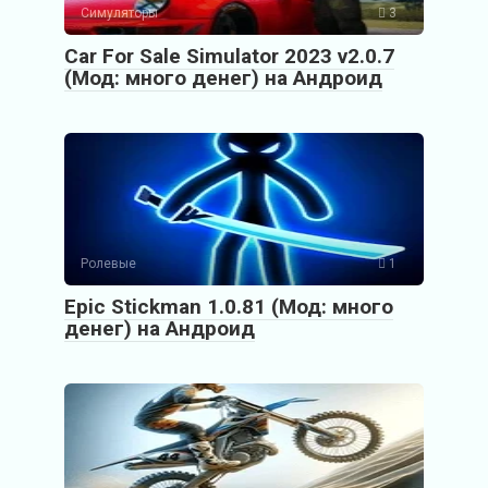
Симуляторы
3
Car For Sale Simulator 2023 v2.0.7
(Мод: много денег) на Андроид
Ролевые
1
Epic Stickman 1.0.81 (Мод: много
денег) на Андроид