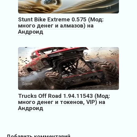
Гонки
1
Stunt Bike Extreme 0.575 (Мод:
много денег и алмазов) на
Андроид
Гонки
0
Trucks Off Road 1.94.11543 (Мод:
много денег и токенов, VIP) на
Андроид
Добавить комментарий