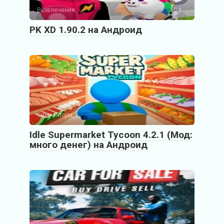
Развлечения
6
PK XD 1.90.2 на Андроид
Симуляторы
2
Idle Supermarket Tycoon 4.2.1 (Мод:
много денег) на Андроид