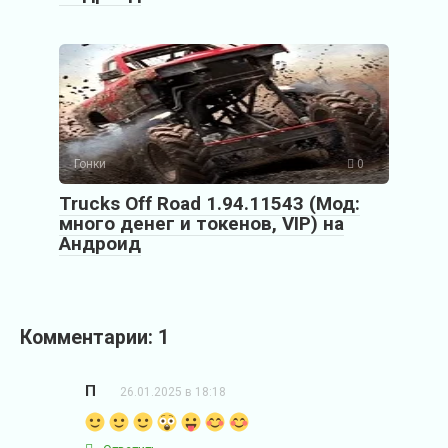
Гонки
0
Trucks Off Road 1.94.11543 (Мод:
много денег и токенов, VIP) на
Андроид
Комментарии: 1
П
26.01.2025 в 18:18