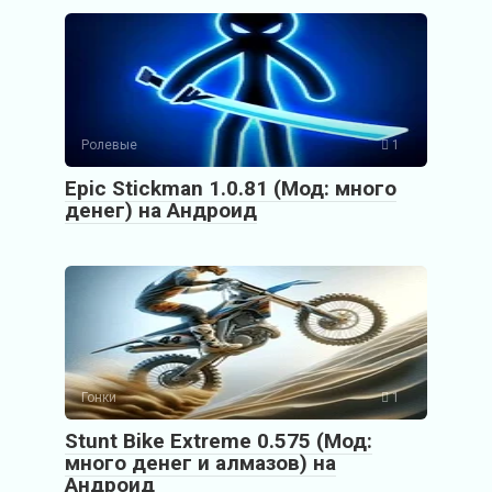
Ролевые
1
Epic Stickman 1.0.81 (Мод: много
денег) на Андроид
Гонки
1
Stunt Bike Extreme 0.575 (Мод:
много денег и алмазов) на
Андроид