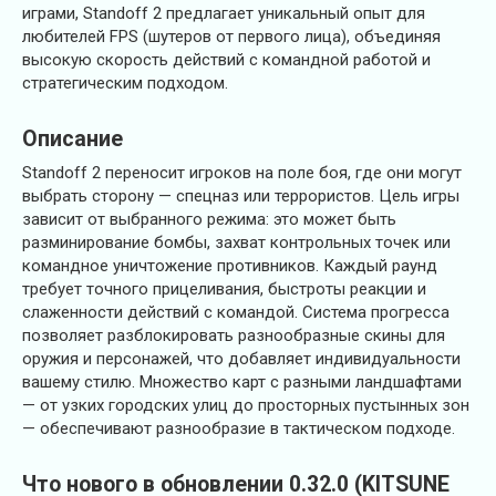
играми, Standoff 2 предлагает уникальный опыт для
любителей FPS (шутеров от первого лица), объединяя
высокую скорость действий с командной работой и
стратегическим подходом.
Описание
Standoff 2 переносит игроков на поле боя, где они могут
выбрать сторону — спецназ или террористов. Цель игры
зависит от выбранного режима: это может быть
разминирование бомбы, захват контрольных точек или
командное уничтожение противников. Каждый раунд
требует точного прицеливания, быстроты реакции и
слаженности действий с командой. Система прогресса
позволяет разблокировать разнообразные скины для
оружия и персонажей, что добавляет индивидуальности
вашему стилю. Множество карт с разными ландшафтами
— от узких городских улиц до просторных пустынных зон
— обеспечивают разнообразие в тактическом подходе.
Что нового в обновлении 0.32.0 (KITSUNE