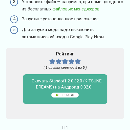
Установите файл — например, при помощи одного
из бесплатных
файловых менеджеров
.
Запустите установленное приложение.
Для запуска мода надо выключить
автоматический вход в Google Play Игры.
Рейтинг
(
1
оценка, среднее
5
из
5
)
Скачать Standoff 2 0.32.0 (KITSUNE
DREAMS) на Андроид 0.32.0
1.89 GB
1