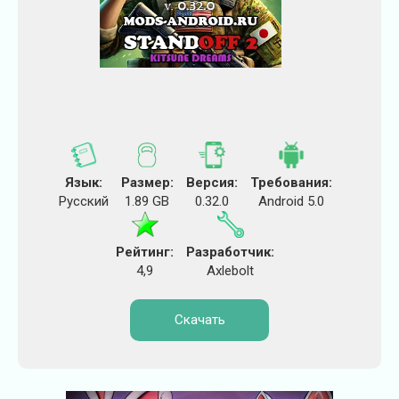
Язык:
Размер:
Версия:
Требования:
Русский
1.89 GB
0.32.0
Android 5.0
Рейтинг:
Разработчик:
4,9
Axlebolt
Скачать