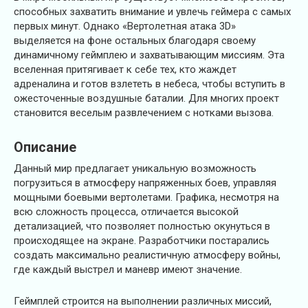
способных захватить внимание и увлечь геймера с самых
первых минут. Однако «Вертолетная атака 3D»
выделяется на фоне остальных благодаря своему
динамичному геймплею и захватывающим миссиям. Эта
вселенная притягивает к себе тех, кто жаждет
адреналина и готов взлететь в небеса, чтобы вступить в
ожесточенные воздушные баталии. Для многих проект
становится веселым развлечением с нотками вызова.
Описание
Данный мир предлагает уникальную возможность
погрузиться в атмосферу напряженных боев, управляя
мощными боевыми вертолетами. Графика, несмотря на
всю сложность процесса, отличается высокой
детализацией, что позволяет полностью окунуться в
происходящее на экране. Разработчики постарались
создать максимально реалистичную атмосферу войны,
где каждый выстрел и маневр имеют значение.
Геймплей строится на выполнении различных миссий,