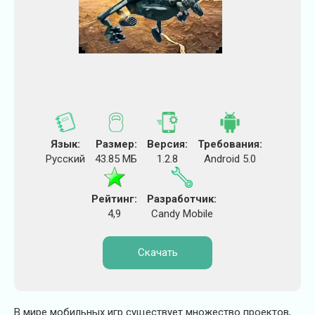
Язык:
Размер:
Версия:
Требования:
Русский
43.85 МБ
1.2.8
Android 5.0
Рейтинг:
Разработчик:
4,9
Candy Mobile
Скачать
В мире мобильных игр существует множество проектов,