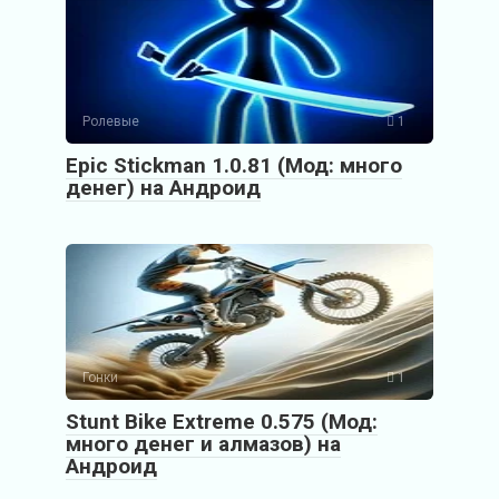
Ролевые
1
Epic Stickman 1.0.81 (Мод: много
денег) на Андроид
Гонки
1
Stunt Bike Extreme 0.575 (Мод:
много денег и алмазов) на
Андроид