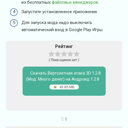
из бесплатных
файловых менеджеров
.
Запустите установленное приложение.
Для запуска мода надо выключить
автоматический вход в Google Play Игры.
Рейтинг
( Пока оценок нет )
Скачать Вертолетная атака 3D 1.2.8
(Мод: Много денег) на Андроид 1.2.8
43.85 МБ
0