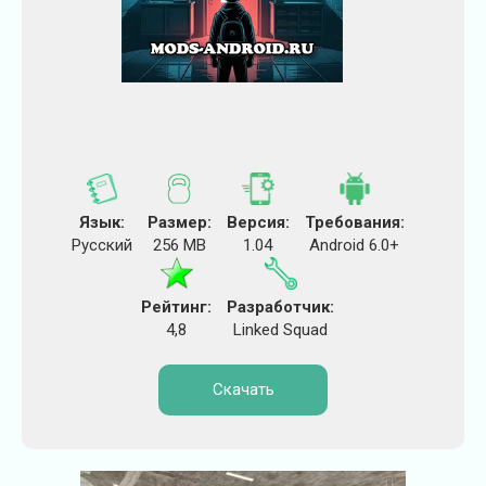
Язык:
Размер:
Версия:
Требования:
Русский
256 MB
1.04
Android 6.0+
Рейтинг:
Разработчик:
4,8
Linked Squad
Скачать