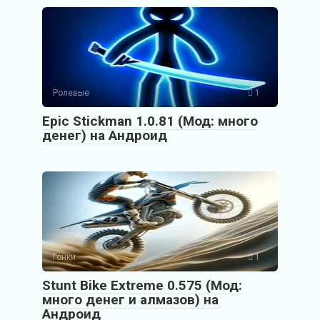
Ролевые
1
Epic Stickman 1.0.81 (Мод: много
денег) на Андроид
Гонки
1
Stunt Bike Extreme 0.575 (Мод:
много денег и алмазов) на
Андроид