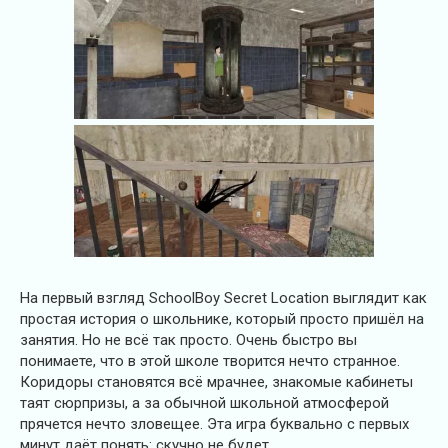
На первый взгляд SchoolBoy Secret Location выглядит как
простая история о школьнике, который просто пришёл на
занятия. Но не всё так просто. Очень быстро вы
понимаете, что в этой школе творится нечто странное.
Коридоры становятся всё мрачнее, знакомые кабинеты
таят сюрпризы, а за обычной школьной атмосферой
прячется нечто зловещее. Эта игра буквально с первых
минут даёт понять: скучно не будет.