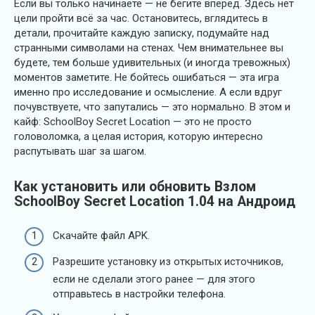
Если вы только начинаете — не бегите вперёд. Здесь нет
цели пройти всё за час. Остановитесь, вглядитесь в
детали, прочитайте каждую записку, подумайте над
странными символами на стенах. Чем внимательнее вы
будете, тем больше удивительных (и иногда тревожных)
моментов заметите. Не бойтесь ошибаться — эта игра
именно про исследование и осмысление. А если вдруг
почувствуете, что запутались — это нормально. В этом и
кайф: SchoolBoy Secret Location — это не просто
головоломка, а целая история, которую интересно
распутывать шаг за шагом.
Как установить или обновить Взлом
SchoolBoy Secret Location 1.04 на Андроид
Скачайте файл APK.
Разрешите установку из открытых источников,
если не сделали этого ранее — для этого
отправьтесь в настройки телефона.