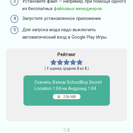
Установите файл — например, при помощи одного
из бесплатных
файловых менеджеров
.
Запустите установленное приложение.
Для запуска мода надо выключить
автоматический вход в Google Play Игры.
Рейтинг
(
1
оценка, среднее
5
из
5
)
Скачать Взлом SchoolBoy Secret
Location 1.04 на Андроид 1.04
256 MB
0