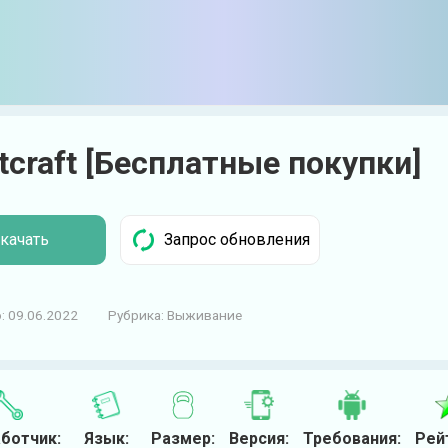
craft [Бесплатные покупки]
качать
:
09.06.2022
Рубрика:
Выживание
ботчик:
Язык:
Размер:
Версия:
Требования:
Рей