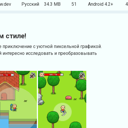
w.dev
Русский
34.3 MB
51
Android 4.2+
4
м стиле!
ое приключение с уютной пиксельной графикой.
 интересно исследовать и преобразовывать