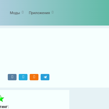
Моды
Приложения
тинг: