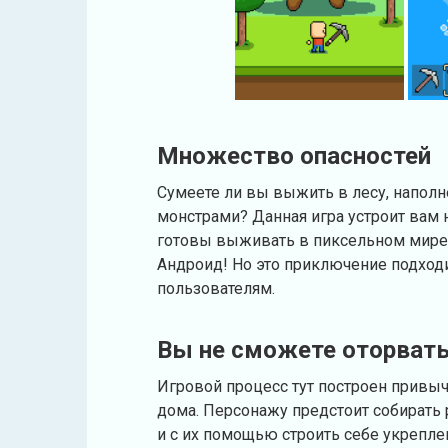
Множество опасностей
Сумеете ли вы выжить в лесу, напол
монстрами? Данная игра устроит вам 
готовы выживать в пиксельном мире, т
Андроид! Но это приключение подхо
пользователям.
Вы не сможете оторват
Игровой процесс тут построен привыч
дома. Персонажу предстоит собирать 
и с их помощью строить себе укрепле