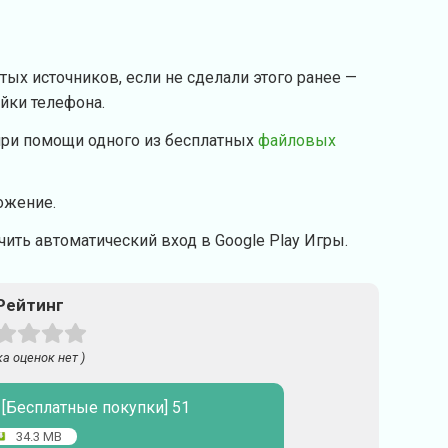
тых источников, если не сделали этого ранее —
ойки телефона.
при помощи одного из бесплатных
файловых
ожение.
ить автоматический вход в Google Play Игры.
Рейтинг
ка оценок нет )
t [Бесплатные покупки] 51
34.3 MB