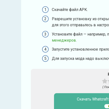
Скачайте файл APK.
Разрешите установку из откры
для этого отправьтесь в настр
Установите файл — например, 
менеджеров
.
Запустите установленное прил
Для запуска мода надо выключ
( По
Скачать Whatcraf