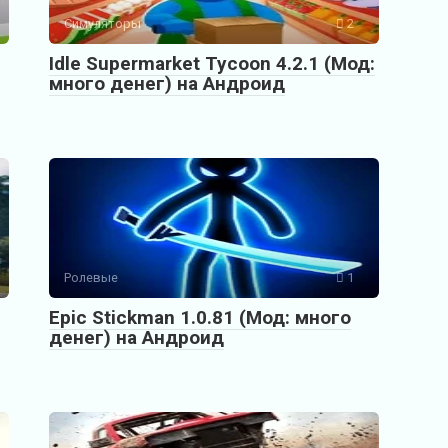
Симуляторы
2
Idle Supermarket Tycoon 4.2.1 (Мод:
много денег) на Андроид
Ролевые
1
Epic Stickman 1.0.81 (Мод: много
денег) на Андроид