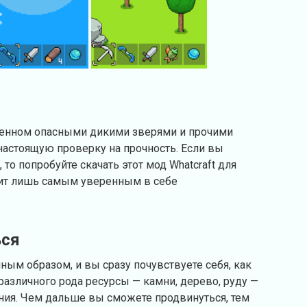
ненном опасными дикими зверями и прочими
настоящую проверку на прочность. Если вы
о попробуйте скачать этот мод Whatcraft для
дит лишь самым уверенным в себе
ься
ным образом, и вы сразу почувствуете себя, как
различного рода ресурсы — камни, дерево, руду —
ния. Чем дальше вы сможете продвинуться, тем