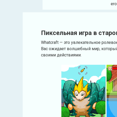
ero
Пиксельная игра в старо
Whatcraft — это увлекательное ролев
Вас ожидает волшебный мир, который
своими действиями.