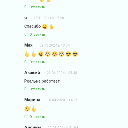
Ответить
ч
18.10.2024 в 17:28
Спасибо
Ответить
Max
02.10.2024 в 13:04
Ответить
Акакмй
22.06.2024 в 05:38
Реальна работает!
Ответить
Марина
10.04.2024 в 14:26
Ответить
Аноним
22.03.2024 в 21:04