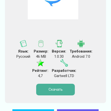
Язык:
Размер:
Версия:
Требования:
Русский
46 MB
1.0.30
Android 7.0
Рейтинг:
Разработчик:
4,7
Gartwell LTD
Скачать