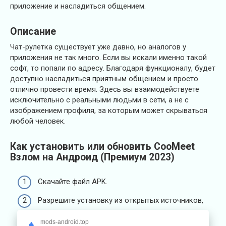
приложение и насладиться общением.
Описание
Чат-рулетка существует уже давно, но аналогов у
приложения не так много. Если вы искали именно такой
софт, то попали по адресу. Благодаря функционалу, будет
доступно насладиться приятным общением и просто
отлично провести время. Здесь вы взаимодействуете
исключительно с реальными людьми в сети, а не с
изображением профиля, за которым может скрываться
любой человек.
Как установить или обновить CooMeet
Взлом на Андроид (Премиум 2023)
Скачайте файл APK.
Разрешите установку из открытых источников,
если не сделали этого ранее — для этого
mods-android.top
отправьтесь в настройки телефона.