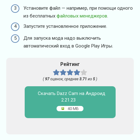
Установите файл — например, при помощи одного
из бесплатных
файловых менеджеров
.
Запустите установленное приложение.
Для запуска мода надо выключить
автоматический вход в Google Play Игры.
Рейтинг
(
97
оценок, среднее
3.71
из
5
)
Скачать Dazz Cam на Андроид
2.21.23
40 МБ