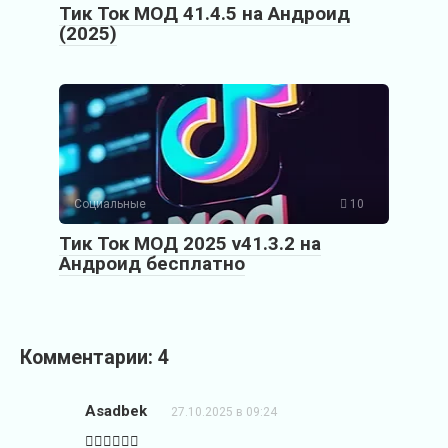
Тик Ток МОД 41.4.5 на Андроид
(2025)
Социальные
10
Тик Ток МОД 2025 v41.3.2 на
Андроид бесплатно
Комментарии: 4
Asadbek
27.10.2025 в 09:24
👍🏼👍🏼👍🏼