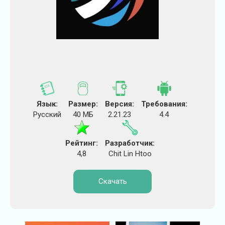
Язык:
Размер:
Версия:
Требования:
Русский
40 МБ
2.21.23
4.4
Рейтинг:
Разработчик:
4,8
Chit Lin Htoo
Скачать