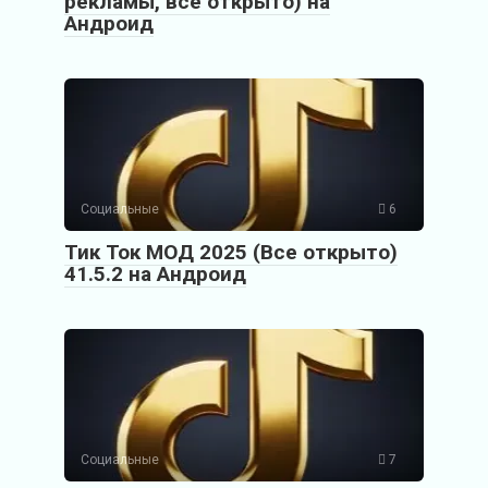
рекламы, все открыто) на
Андроид
Социальные
6
Тик Ток МОД 2025 (Все открыто)
41.5.2 на Андроид
Социальные
7