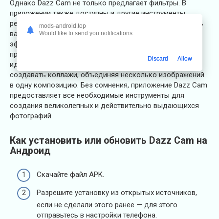
Однако Dazz Cam не только предлагает фильтры. В
приложении также доступны и другие инструменты
редактирования, чтобы оптимизировать каждую деталь
mods-android.top
вашего снимка. Вы можете добавить дополнительные
Would like to send you notifications
эффекты, устранить шум, улучшить резкость или
применить размытие — все, что нужно для создания
Discard
Allow
идеальной фотографии. Кроме того, есть возможность
создавать коллажи, объединяя несколько изображений
в одну композицию. Без сомнения, приложение Dazz Cam
предоставляет все необходимые инструменты для
создания великолепных и действительно выдающихся
фотографий.
Как установить или обновить Dazz Cam на
Андроид
Скачайте файл APK.
Разрешите установку из открытых источников,
если не сделали этого ранее — для этого
отправьтесь в настройки телефона.