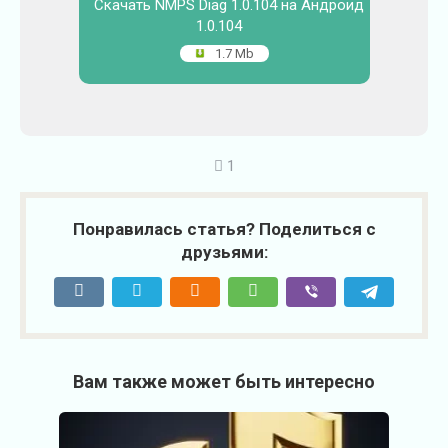
Скачать NMPS Diag 1.0.104 на Андроид
1.0.104
1.7 Mb
1
Понравилась статья? Поделиться с
друзьями:
Вам также может быть интересно