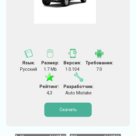
Язык:
Размер:
Версия:
Требования:
Русский
1.7 Mb
1.0.104
7.0
Рейтинг:
Разработчик:
4,3
Auto Mistake
Скачать