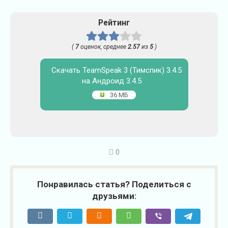
Рейтинг
(
7
оценок, среднее
2.57
из
5
)
Скачать TeamSpeak 3 (Тимспик) 3.4.5
на Андроид 3.4.5
36 МБ
0
Понравилась статья? Поделиться с
друзьями: