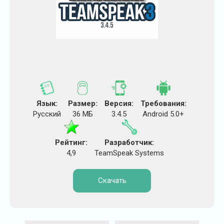
Язык:
Размер:
Версия:
Требования:
Русский
36 МБ
3.4.5
Android 5.0+
Рейтинг:
Разработчик:
4,9
TeamSpeak Systems
Скачать