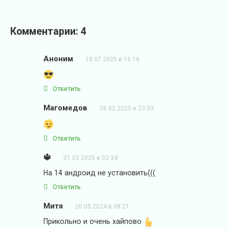
Комментарии: 4
Аноним
18.07.2025 в 16:16
Ответить
Магомедов
26.02.2025 в 23:53
Ответить
🔱
01.02.2025 в 02:34
На 14 андроид не установить(((
Ответить
Митя
20.05.2024 в 08:21
Прикольно и очень хайпово