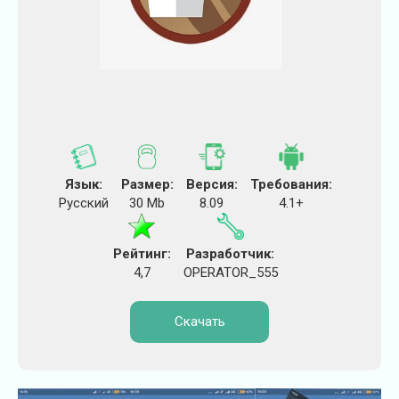
Язык:
Размер:
Версия:
Требования:
Русский
30 Mb
8.09
4.1+
Рейтинг:
Разработчик:
4,7
OPERATOR_555
Скачать